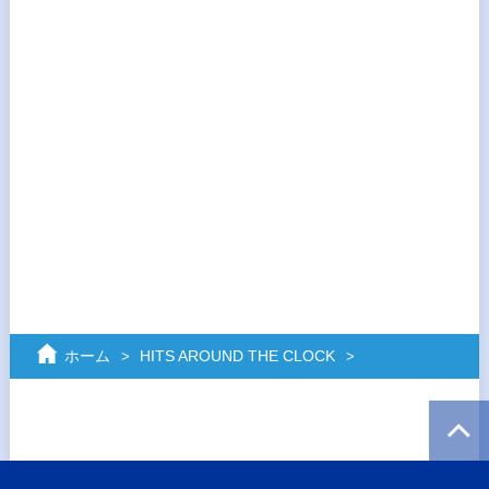
ホーム
HITS AROUND THE CLOCK