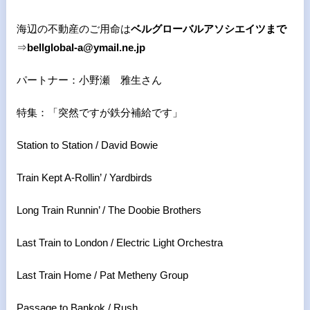
海辺の不動産のご用命は
ベルグローバルアソシエイツまで
⇒
bellglobal-a@ymail.ne.jp
パートナー：小野瀬 雅生さん
特集：「突然ですが鉄分補給です」
Station to Station / David Bowie
Train Kept A-Rollin’ / Yardbirds
Long Train Runnin’ / The Doobie Brothers
Last Train to London / Electric Light Orchestra
Last Train Home / Pat Metheny Group
Passage to Bankok / Rush