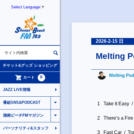
Select Language
▼
2026-2-15 日
Melting P
チケット&グッズ ショッピング
Melting Po
0
カート
JAZZ LIVE情報
番組SNS&PODCAST
1 Take It Easy 
湘南ビーチFMマガジン
2 There’s a Fir
パーソナリティ&スタッフ
3 Fast Car / T