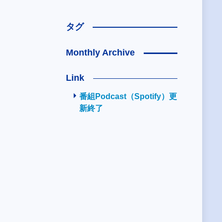
タグ
Monthly Archive
Link
番組Podcast（Spotify）更
新終了