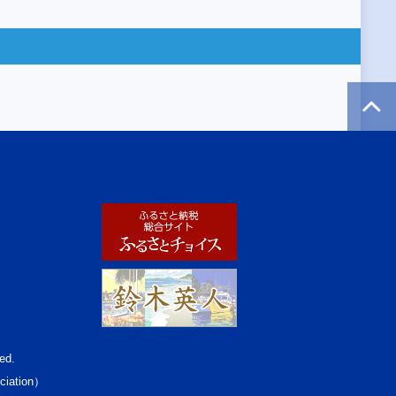
ed.
ciation）