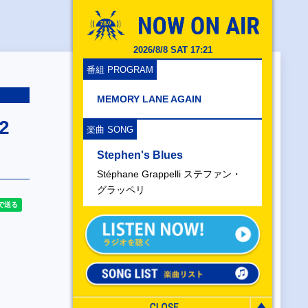
2026/8/8 SAT 17:21
番組 PROGRAM
MEMORY LANE AGAIN
2
楽曲 SONG
Stephen's Blues
Stéphane Grappelli ステファン・
グラッペリ