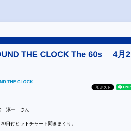
OUND THE CLOCK The 60s 4月2
UND THE CLOCK
治 淳一 さん
4月20日付ヒットチャート聞きまくり。