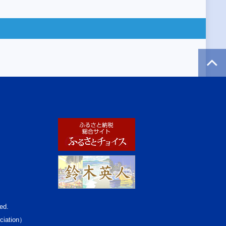
ed.
ciation）