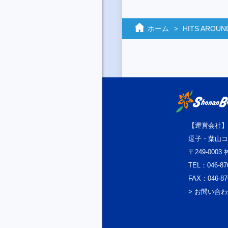
ホーム
HITS AROUN
【運営会社】
逗子・葉山コ
〒249-000
TEL：046-87
FAX：046-87
> お問い合