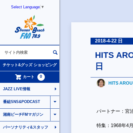
Select Language
▼
2018-4-22 日
HITS AR
日
チケット&グッズ ショッピング
0
カート
HITS ARO
JAZZ LIVE情報
番組SNS&PODCAST
パートナー：宮
湘南ビーチFMマガジン
特集：1968年
パーソナリティ&スタッフ