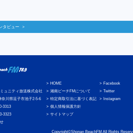
ンタビュー
HOME
Facebook
ミュニティ放送株式会社
湘南ビーチFMについて
Twitter
3 神奈川県逗子市池子2-5-6
特定商取引法に基づく表記
Instagram
0-3313
個人情報保護方針
0-3323
サイトマップ
わせ
Copyright©Shonan BeachFM All Rights Reserv