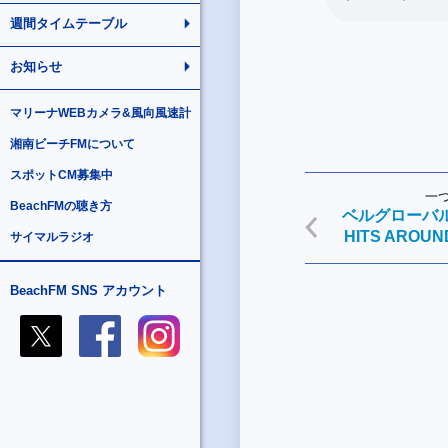
週間タイムテーブル
お知らせ
マリーナWEBカメラ&風向風速計
湘南ビーチFMについて
スポットCM募集中
一
BeachFMの聴き方
ベルグローバルア
HITS AROUN
サイマルラジオ
BeachFM SNS アカウント