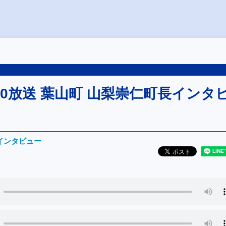
05/30放送 葉山町 山梨崇仁町長インタ
インタビュー