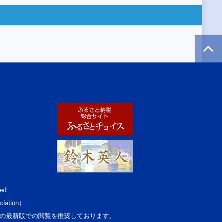
ed.
ciation）
osoft Edgeの最新版での閲覧を推奨しております。