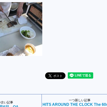
一つ新しい記事
つ古い記事
HITS AROUND THE CLOCK The 60
4月6日 OA