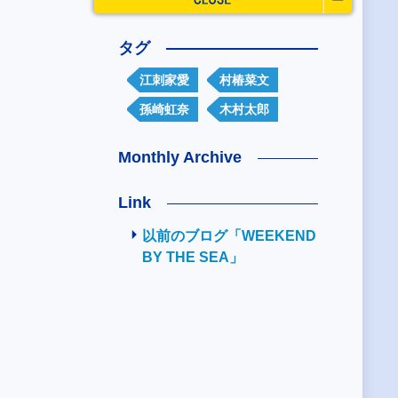
タグ
江刺家愛
村椿菜文
孫崎虹奈
木村太郎
Monthly Archive
Link
以前のブログ「WEEKEND
BY THE SEA」