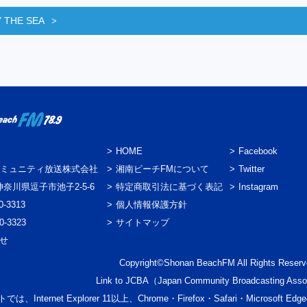
 THE SEA
HOME
Facebook
ミュニティ放送株式会社
湘南ビーチFMについて
Twitter
3 神奈川県逗子市池子2-5-6
特定商取引法に基づく表記
Instagram
0-3313
個人情報保護方針
0-3323
サイトマップ
わせ
Copyright©Shonan BeachFM All Rights Reserv
Link to
JCBA
（Japan Community Broadcasting Asso
では、Internet Explorer 11以上、Chrome・Firefox・Safari・Micr