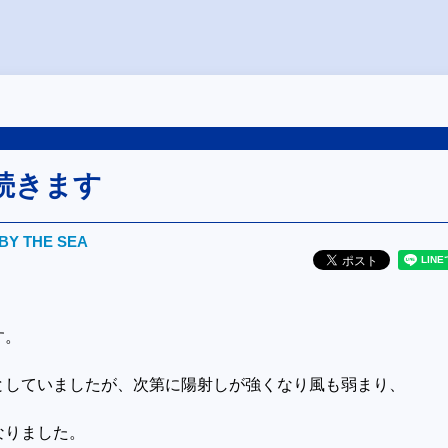
続きます
BY THE SEA
す。
としていましたが、次第に陽射しが強くなり風も弱まり、
なりました。