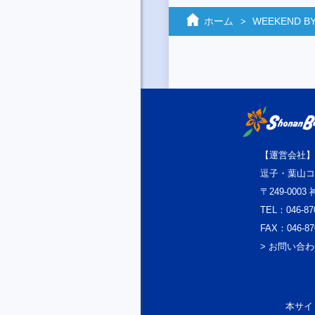
ホーム
WEEKEND BY
【運営会社】
逗子・葉山コ
〒249-000
TEL：046-87
FAX：046-87
> お問い合
本サイト