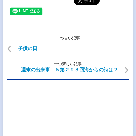
一つ古い記事
子供の日
一つ新しい記事
週末の出来事 ＆第２９３回海からの詩は？