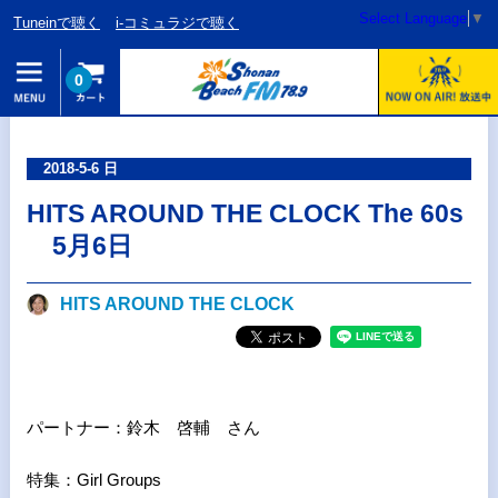
Select Language
▼
Tuneinで聴く
i-コミュラジで聴く
0
2018-5-6 日
HITS AROUND THE CLOCK The 60s
5月6日
HITS AROUND THE CLOCK
パートナー：鈴木 啓輔 さん
特集：Girl Groups