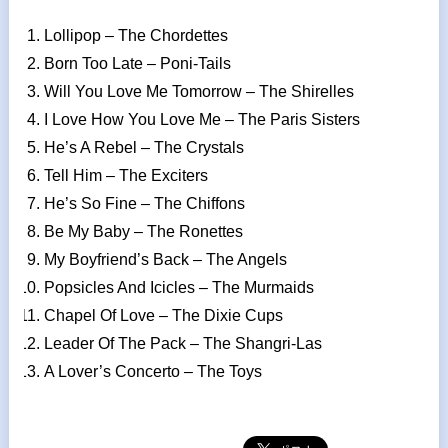
Lollipop – The Chordettes
Born Too Late – Poni-Tails
Will You Love Me Tomorrow – The Shirelles
I Love How You Love Me – The Paris Sisters
He’s A Rebel – The Crystals
Tell Him – The Exciters
He’s So Fine – The Chiffons
Be My Baby – The Ronettes
My Boyfriend’s Back – The Angels
Popsicles And Icicles – The Murmaids
Chapel Of Love – The Dixie Cups
Leader Of The Pack – The Shangri-Las
A Lover’s Concerto – The Toys