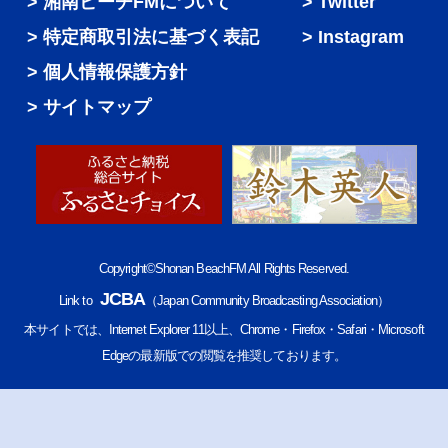
湘南ビーチFMについて
Twitter
特定商取引法に基づく表記
Instagram
個人情報保護方針
サイトマップ
Copyright©Shonan BeachFM All Rights Reserved.
JCBA
Link to
（Japan Community Broadcasting Association）
本サイトでは、Internet Explorer 11以上、Chrome・Firefox・Safari・Microsoft
Edgeの最新版での閲覧を推奨しております。