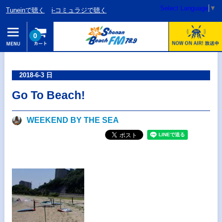
Select Language
▼
Tuneinで聴く
i-コミュラジで聴く
0
2018-6-3 日
Go To Beach!
WEEKEND BY THE SEA