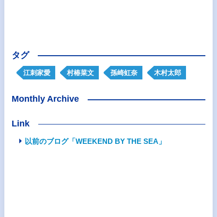
タグ
江刺家愛
村椿菜文
孫崎虹奈
木村太郎
Monthly Archive
Link
以前のブログ「WEEKEND BY THE SEA」