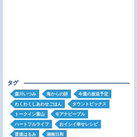
タグ
森川いつみ
海からの詩
今週の放送予定
わくわくしあわせごはん
タウントピックス
トークイン葉山
モアナピープル
ハートフルライフ
おイシイ幸せレシピ
晋道はるみ
湘南日和