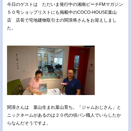
今日のゲストは ただいま発行中の湘南ビーチFMマガジン
５０号ショップリストにも掲載中のCOCO-HOUSE葉山
店 店長で宅地建物取引士の関浪将さんをお迎えしまし
た。
関浪さんは 葉山生まれ葉山育ち。「ジャムおじさん」と
ニックネームがあるのは２０代の頃パン職人でいらしたか
らなんだそうですよ。