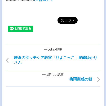
一つ古い記事
鎌倉のタッチケア教室「ひよこっこ」尾崎ゆかり
さん
一つ新しい記事
梅雨実感の朝