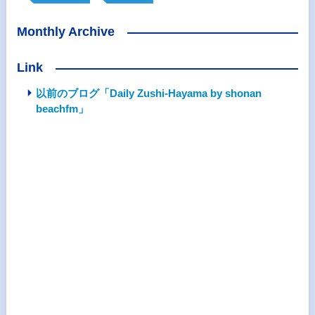
Monthly Archive
Link
以前のブログ「Daily Zushi-Hayama by shonan
beachfm」