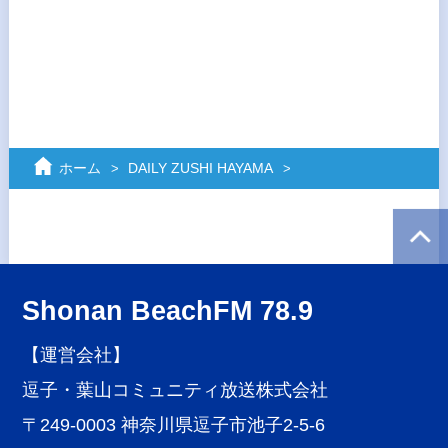
ホーム
DAILY ZUSHI HAYAMA
Shonan BeachFM 78.9
【運営会社】
逗子・葉山コミュニティ放送株式会社
〒249-0003 神奈川県逗子市池子2-5-6