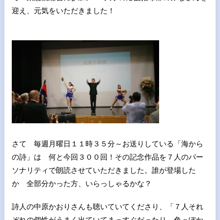
迎え、元気をいただきました！
さて 毎週月曜日１１時３５分～お送りしている「海から
の詩」は 何と今回３００回！その記念作品を７人のパー
ソナリティで朗読させていただきました。誰が登場した
か 全部分かった方、いらっしゃるかな？
詩人の中原かおりさんも聴いていてくださり、「７人それ
ぞれの個性がうまく出ていてまっすぐだったり 色っぽか