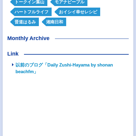
トークイン葉山
モアナピープル
ハートフルライフ
おイシイ幸せレシピ
晋道はるみ
湘南日和
Monthly Archive
Link
以前のブログ「Daily Zushi-Hayama by shonan
beachfm」