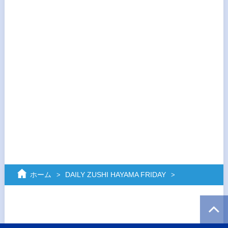
ホーム
DAILY ZUSHI HAYAMA FRIDAY