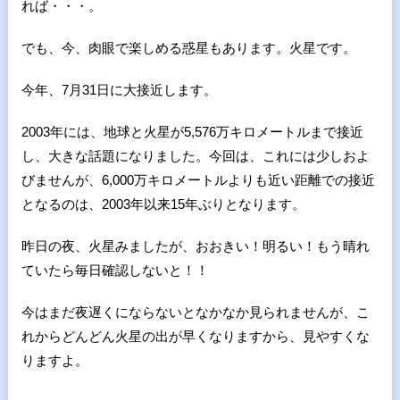
れば・・・。
でも、今、肉眼で楽しめる惑星もあります。火星です。
今年、
7
月
31
日に大接近します。
2003年には、地球と火星が
5,576
万キロメートルまで接近
し、大きな話題になりました。今回は、これには少しおよ
びませんが、
6,000
万キロメートルよりも近い距離での接近
となるのは、
2003
年以来
15
年ぶりとなります。
昨日の夜、火星みましたが、おおきい！明るい！もう晴れ
ていたら毎日確認しないと！！
今はまだ夜遅くにならないとなかなか見られませんが、こ
れからどんどん火星の出が早くなりますから、見やすくな
りますよ。