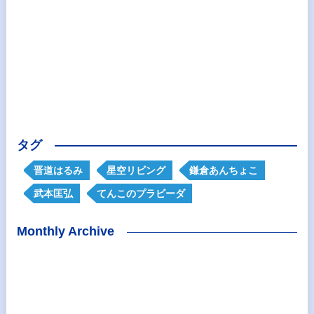
タグ
晋道はるみ
星空リビング
鎌倉あんちょこ
武本匡弘
てんこのプラビーダ
Monthly Archive