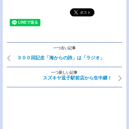
一つ古い記事
３００回記念「海からの詩」は「ラジオ」
一つ新しい記事
スズキヤ逗子駅前店から生中継！