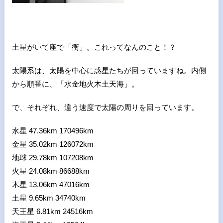
土星がいて座で「衝」。これってなんのこと！？
太陽系は、太陽を中心に惑星たちが回っていますね。内側
から順番に、「水金地火木土天海」。
で、それぞれ、違う速度で太陽の周りを回っています。
水星
47.36km 170496km
金星
35.02km 126072km
地球
29.78km 107208km
火星
24.08km 86688km
木星
13.06km 47016km
土星
9.65km 34740km
天王星
6.81km 24516km