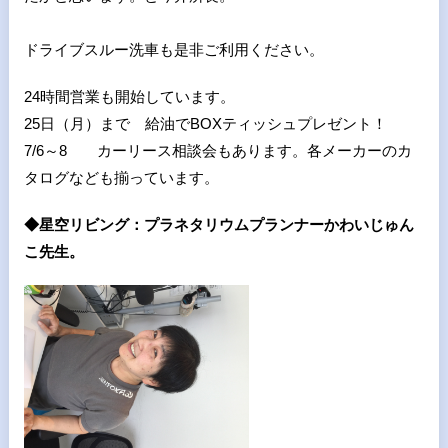
ドライブスルー洗車も是非ご利用ください。
24
時間営業も開始しています。
25
日（月）まで 給油でBOXティッシュプレゼント！
7/6
～
8
カーリース相談会もあります。各メーカーのカ
タログなども揃っています。
◆星空リビング：プラネタリウムプランナーかわいじゅん
こ先生。