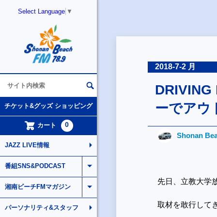
Select Language
▼
2018-7-2 月
DRIVI
ーでアウ
チケット&グッズ ショッピング
0
カート
Shonan Bea
JAZZ LIVE情報
番組SNS&PODCAST
先日、立教大学
湘南ビーチFMマガジン
取材を敢行して
パーソナリティ&スタッフ