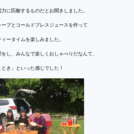
電力に匹敵するものだとお聞きしました。
レープとコールドプレスジュースを作って
ティータイムを楽しみました。
理をし、みんなで楽しくおしゃべりだなんて、
ととき」といった感じでした！