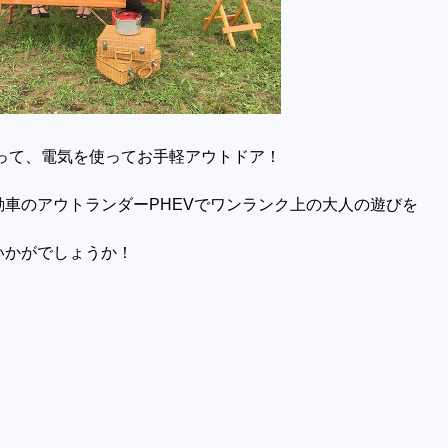
って、電気を使ってお手軽アウトドア！
動車のアウトランダー
PHEV
でワンランク上の大人の遊びを
いかがでしょうか！