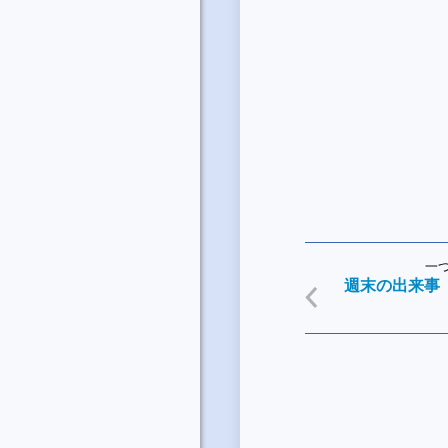
一
週末の出来事