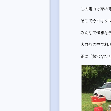
この電力は家の
そこで今回はク
みんなで優雅な
大自然の中で料
正に「贅沢なひ