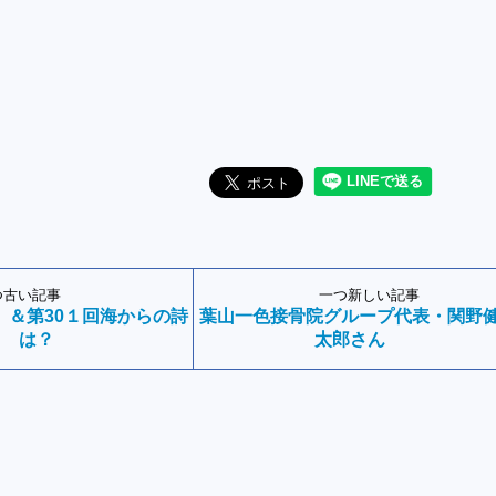
つ古い記事
一つ新しい記事
 ＆第30１回海からの詩
葉山一色接骨院グループ代表・関野
は？
太郎さん