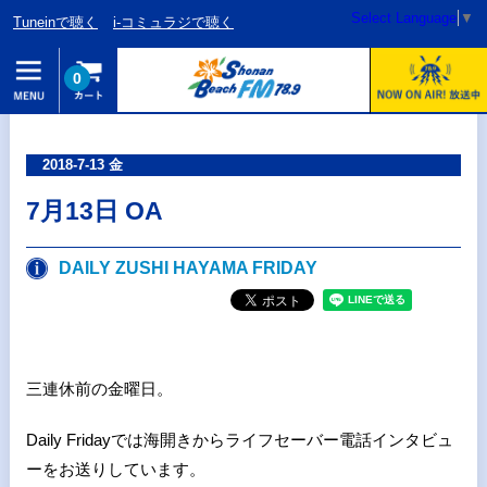
Select Language
▼
Tuneinで聴く
i-コミュラジで聴く
0
2018-7-13 金
7月13日 OA
DAILY ZUSHI HAYAMA FRIDAY
三連休前の金曜日。
Daily Fridayでは海開きからライフセーバー電話インタビュ
ーをお送りしています。