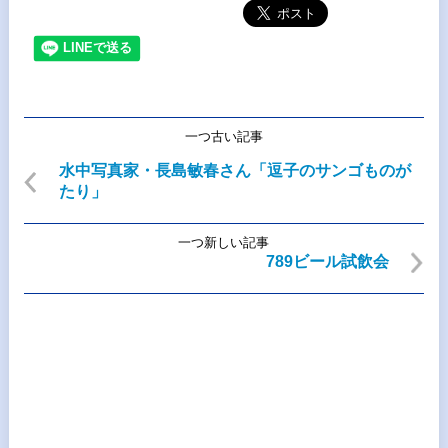
一つ古い記事
水中写真家・長島敏春さん「逗子のサンゴものが
たり」
一つ新しい記事
789ビール試飲会