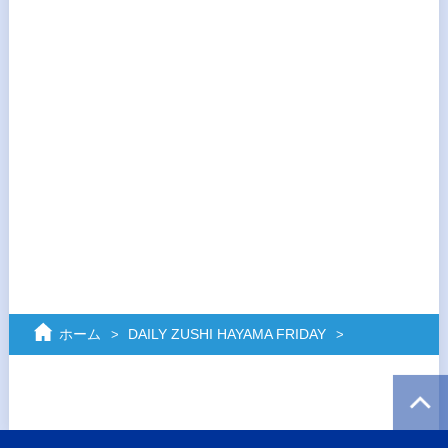
ホーム
DAILY ZUSHI HAYAMA FRIDAY