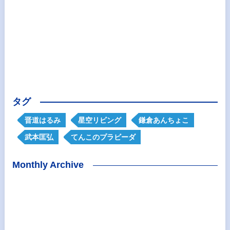
タグ
晋道はるみ
星空リビング
鎌倉あんちょこ
武本匡弘
てんこのプラビーダ
Monthly Archive