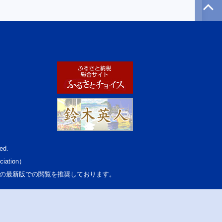
ed.
ciation）
osoft Edgeの最新版での閲覧を推奨しております。