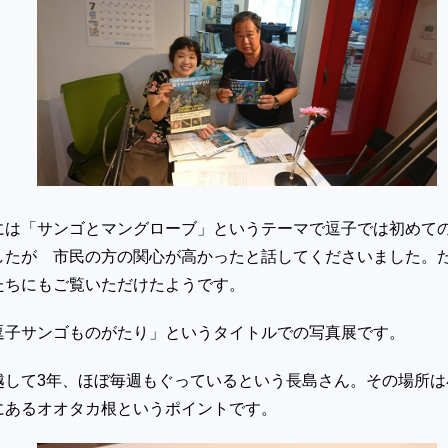
には「サンゴとマングローブ」というテーマで逗子では初めて
したが 市民の方の関心が高かったと話してくださいました。
たちにもご覧いただけたようです。
逗子サンゴものがたり」というタイトルでの写真展です。
越して3年、ほぼ毎週もぐっているという長島さん。その場所は
にあるオオタカ根というポイントです。