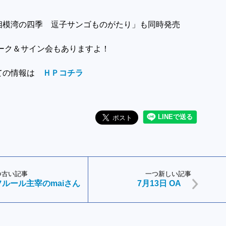
相模湾の四季 逗子サンゴものがたり」も同時発売
トーク＆サイン会もありますよ！
ての情報は
ＨＰコチラ
つ古い記事
一つ新しい記事
ルール主宰のmaiさん
7月13日 OA