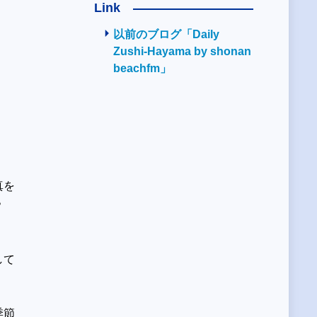
Link
以前のブログ「Daily
Zushi-Hayama by shonan
beachfm」
真を
・？
して
季節