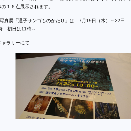
つの１６点展示されます。
写真展「逗子サンゴものがたり」は 7月19日（木）～22日
時 初日は11時～
ギャラリーにて