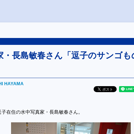
家・長島敏春さん「逗子のサンゴも
HI HAYAMA
逗子在住の水中写真家・長島敏春さん。