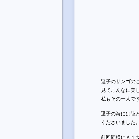
逗子のサンゴの
見てこんなに美
私もその一人で
逗子の海には陸
くださいました
前回同様にＡ１