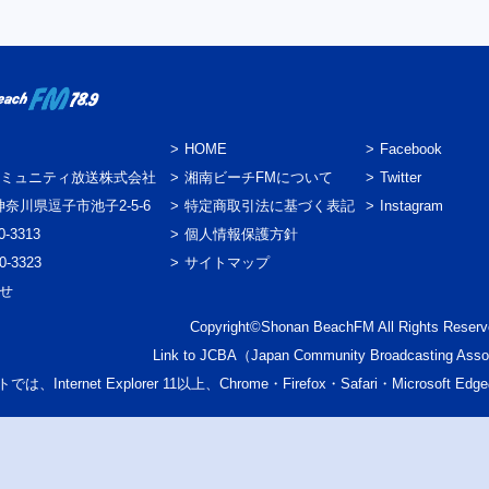
HOME
Facebook
ミュニティ放送株式会社
湘南ビーチFMについて
Twitter
3 神奈川県逗子市池子2-5-6
特定商取引法に基づく表記
Instagram
0-3313
個人情報保護方針
0-3323
サイトマップ
わせ
Copyright©Shonan BeachFM All Rights Reserv
Link to
JCBA
（Japan Community Broadcasting Asso
では、Internet Explorer 11以上、Chrome・Firefox・Safari・Micr