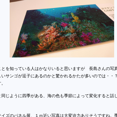
ことを知っている人はかなりいると思いますが 長島さんの写
しいサンゴが逗子にあるのかと驚かれるかたが多いのでは・
す。
と同じように四季がある、海の色も季節によって変化すると話
。
サイズのパネル展、１ｍ近い写真は大変迫力ありそうですね。