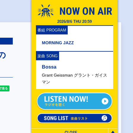
2026/8/6 THU 20:59
番組 PROGRAM
MORNING JAZZ
の
楽曲 SONG
Bossa
Grant Geissman グラント・ガイス
マン