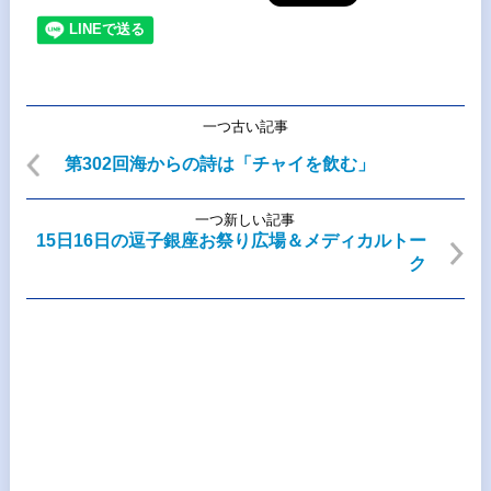
一つ古い記事
第302回海からの詩は「チャイを飲む」
一つ新しい記事
15日16日の逗子銀座お祭り広場＆メディカルトー
ク