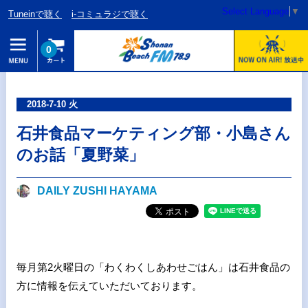
Select Language
▼
Tuneinで聴く
i-コミュラジで聴く
0
2018-7-10 火
石井食品マーケティング部・小島さん
のお話「夏野菜」
DAILY ZUSHI HAYAMA
毎月第2火曜日の「わくわくしあわせごはん」は石井食品の
方に情報を伝えていただいております。