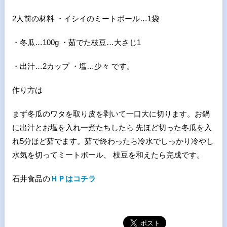
2人前の材料 ・イシイのミートボール…1袋
・冬瓜…100g ・茹でた枝豆…大さじ1
・出汁…2カップ ・塩…少々 です。
作り方は
まず冬瓜のワタを取り皮を剥いて一口大に切ります。お鍋
に出汁とお塩を入れ一煮たちしたら 先ほど切った冬瓜を入
れ5分ほど茹でます。茹で終わったら冷水でしっかり冷やし
水気を切ってミートボール、 枝豆を和えたら完成です。
石井食品の
ＨＰはコチラ