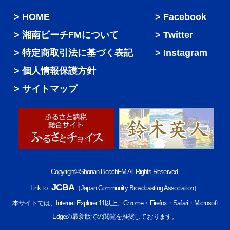
HOME
Facebook
湘南ビーチFMについて
Twitter
特定商取引法に基づく表記
Instagram
個人情報保護方針
サイトマップ
Copyright©Shonan BeachFM All Rights Reserved.
JCBA
Link to
（Japan Community Broadcasting Association）
本サイトでは、Internet Explorer 11以上、Chrome・Firefox・Safari・Microsoft
Edgeの最新版での閲覧を推奨しております。