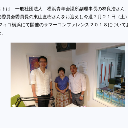
ストは 一般社団法人 横浜青年会議所副理事長の林良浩さん
進委員会委員長の東山直樹さんをお迎えし今週７月２１日（土
シフィコ横浜にて開催のサマーコンファレンス２０１８について
た。