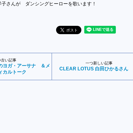
洋子さんが ダンシングヒーローを歌います！
つ古い記事
一つ新しい記事
のヨガ・アーサナ ＆メ
CLEAR LOTUS 白田ひかるさん
ィカルトーク