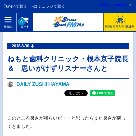
Select Language
▼
Tuneinで聴く
i-コミュラジで聴く
0
2018-8-30 木
ねもと歯科クリニック・根本京子院長
＆ 思いがけずリスナーさんと
DAILY ZUSHI HAYAMA
このところ暑さが和らいだ・・と思ったらまた暑さが戻っ
てきました。