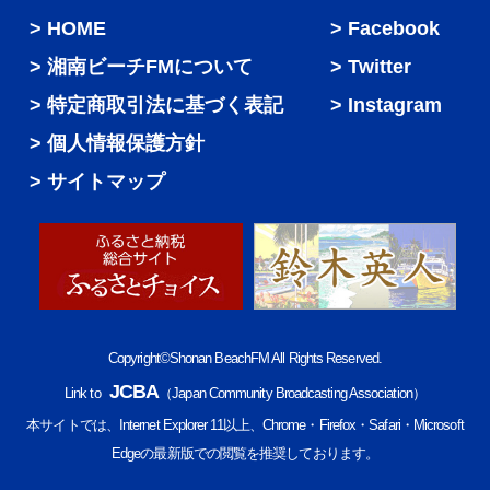
HOME
Facebook
湘南ビーチFMについて
Twitter
特定商取引法に基づく表記
Instagram
個人情報保護方針
サイトマップ
Copyright©Shonan BeachFM All Rights Reserved.
JCBA
Link to
（Japan Community Broadcasting Association）
本サイトでは、Internet Explorer 11以上、Chrome・Firefox・Safari・Microsoft
Edgeの最新版での閲覧を推奨しております。