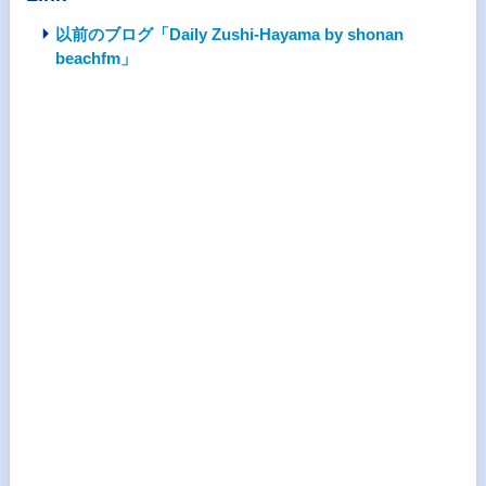
以前のブログ「Daily Zushi-Hayama by shonan
beachfm」