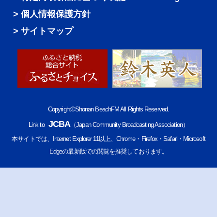
個人情報保護方針
サイトマップ
Copyright©Shonan BeachFM All Rights Reserved.
JCBA
Link to
（Japan Community Broadcasting Association）
本サイトでは、Internet Explorer 11以上、Chrome・Firefox・Safari・Microsoft
Edgeの最新版での閲覧を推奨しております。