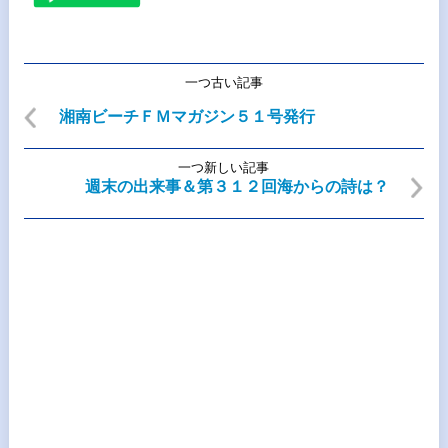
一つ古い記事
湘南ビーチＦＭマガジン５１号発行
一つ新しい記事
週末の出来事＆第３１２回海からの詩は？