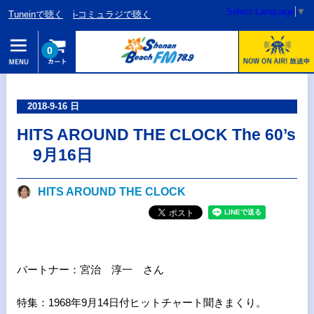
Select Language
▼
Tuneinで聴く
i-コミュラジで聴く
0
2018-9-16 日
HITS AROUND THE CLOCK The 60’s
9月16日
HITS AROUND THE CLOCK
パートナー：宮治 淳一 さん
特集：1968年9月14日付ヒットチャート聞きまくり。