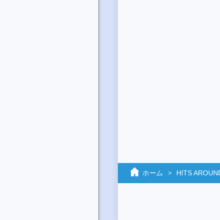
ホーム
HITS AROUN