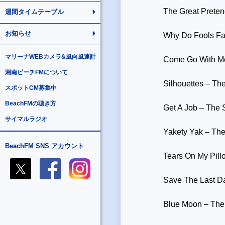
The Great Preten
週間タイムテーブル
お知らせ
Why Do Fools Fal
マリーナWEBカメラ&風向風速計
Come Go With Me
湘南ビーチFMについて
Silhouettes – Th
スポットCM募集中
BeachFMの聴き方
Get A Job – The 
サイマルラジオ
Yakety Yak – Th
BeachFM SNS アカウント
Tears On My Pillo
Save The Last Da
Blue Moon – The