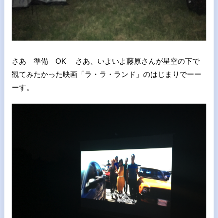
さあ 準備 OK さあ、いよいよ藤原さんが星空の下で
観てみたかった映画「ラ・ラ・ランド」のはじまりでーー
ーす。