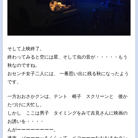
そして上映終了。
終わってみると空には星、そして虫の音が・・・・・もう
秋なのですね。
おセンチ女子二人には、 一番思い出に残る秋になったよう
です。
一方おおさかクンは、テント 椅子 スクリーンと 後か
たづけに大忙し。
しかし ここは男子 タイミングをみて吉見さんに映画の
お誘いを・・・・
んがーーーーーーーー。
速攻 バーーーッをくらって ペコーーーなおおさかクン