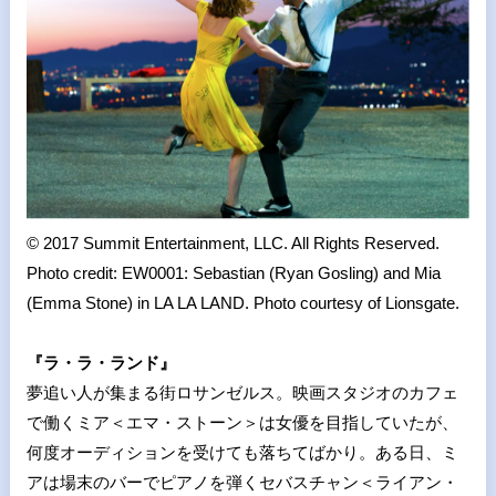
© 2017 Summit Entertainment, LLC. All Rights Reserved.
Photo credit: EW0001: Sebastian (Ryan Gosling) and Mia
(Emma Stone) in LA LA LAND. Photo courtesy of Lionsgate.
『ラ・ラ・ランド』
夢追い人が集まる街ロサンゼルス。映画スタジオのカフェ
で働くミア＜エマ・ストーン＞は女優を目指していたが、
何度オーディションを受けても落ちてばかり。ある日、ミ
アは場末のバーでピアノを弾くセバスチャン＜ライアン・