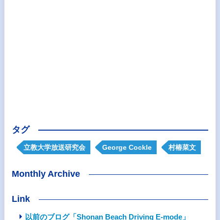
タグ
立教大学放送研究会
George Cockle
村椿菜文
Monthly Archive
Link
以前のブログ「Shonan Beach Driving E-mode」