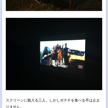
スクリーンに観入る三人。しかしポテチを食べる手は止ま
りません。