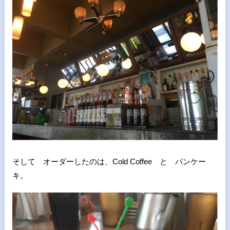
そして オーダーしたのは、Cold Coffee と パンケー
キ。