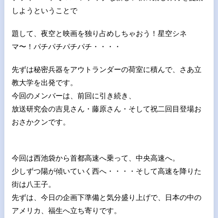
しようということで
題して、夜空と映画を独り占めしちゃおう！星空シネ
マ〜！パチパチパチパチ・・・・
先ずは秘密兵器をアウトランダーの荷室に積んで、さあ立
教大学を出発です。
今回のメンバーは、前回に引き続き、
放送研究会の吉見さん・藤原さん・そして祝二回目登場お
おさかクンです。
今回は西池袋から首都高速へ乗って、中央高速へ。
少しずつ陽が傾いていく西へ・・・・そして高速を降りた
街は八王子。
先ずは、今日の企画下準備と気分盛り上げで、日本の中の
アメリカ、福生へ立ち寄りです。