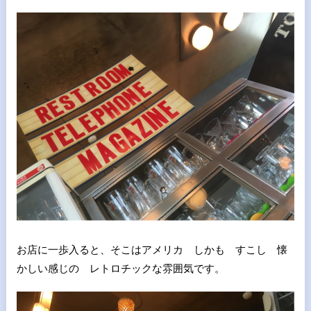
お店に一歩入ると、そこはアメリカ しかも すこし 懐
かしい感じの レトロチックな雰囲気です。