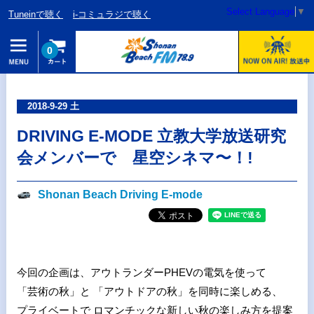
Select Language
▼
Tuneinで聴く
i-コミュラジで聴く
0
2018-9-29 土
DRIVING E-MODE 立教大学放送研究
会メンバーで 星空シネマ〜！!
Shonan Beach Driving E-mode
今回の企画は、アウトランダーPHEVの電気を使って
「芸術の秋」と 「アウトドアの秋」を同時に楽しめる、
プライベートで ロマンチックな新しい秋の楽しみ方を提案