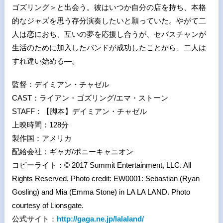
ゴズリング＞と出会う。彼はいつか自分の店を持ち、本格
的なジャズを思う存分演奏したいと願っていた。やがて二
人は恋におち、互いの夢を応援し合うが、セバスチャンが
生活のために加入したバンドが成功したことから、二人は
すれ違い始める―。
監督：デイミアン・チャゼル
CAST：ライアン・ゴズリング/エマ・ストーン
STAFF：【脚本】デイミアン・チャゼル
上映時間：128分
製作国：アメリカ
配給会社：ギャガ/ポニーキャニオン
コピーライト：© 2017 Summit Entertainment, LLC. All
Rights Reserved. Photo credit: EW0001: Sebastian (Ryan
Gosling) and Mia (Emma Stone) in LA LA LAND. Photo
courtesy of Lionsgate.
公式サイト：
http://gaga.ne.jp/lalaland/