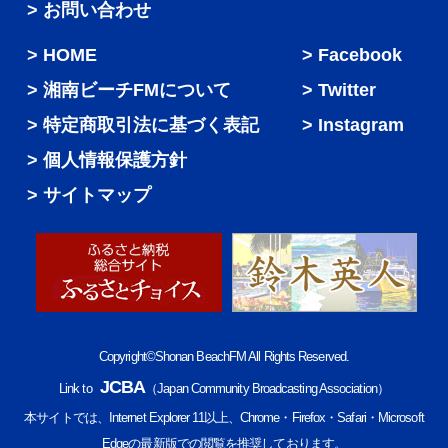
> お問い合わせ
HOME
Facebook
湘南ビーチFMについて
Twitter
特定商取引法に基づく表記
Instagram
個人情報保護方針
サイトマップ
Copyright©Shonan BeachFM All Rights Reserved.
JCBA
Link to
（Japan Community Broadcasting Association）
本サイトでは、Internet Explorer 11以上、Chrome・Firefox・Safari・Microsoft
Edgeの最新版での閲覧を推奨しております。