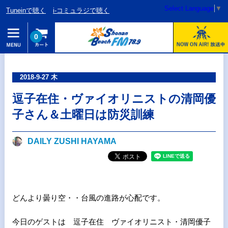
Select Language
▼
Tuneinで聴く
i-コミュラジで聴く
0
2018-9-27 木
逗子在住・ヴァイオリニストの清岡優
子さん＆土曜日は防災訓練
DAILY ZUSHI HAYAMA
どんより曇り空・・台風の進路が心配です。
今日のゲストは 逗子在住 ヴァイオリニスト・清岡優子