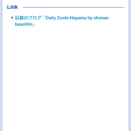
Link
以前のブログ「Daily Zushi-Hayama by shonan
beachfm」