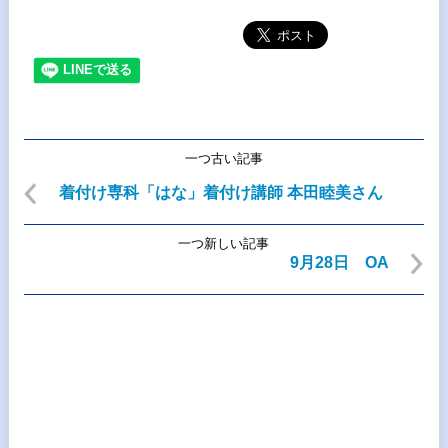
一つ古い記事
着付け専科「はな」着付け講師 本田睦美さん
一つ新しい記事
9月28日 OA