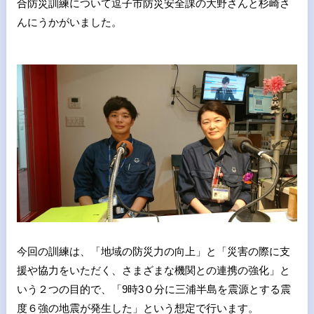
合防災訓練について逗子市防災安全課の大野さんと杉崎さ
んにうかがいました。
今回の訓練は、「地域の防災力の向上」と「災害の際に支
援や協力をいただく、さまざまな機関との連携の強化」と
いう２つの目的で、「9時3０分に三浦半島を震源とする震
度６強の地震が発生した」という想定で行います。