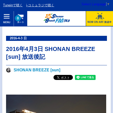
Select Language
▼
Tuneinで聴く
i-コミュラジで聴く
0
2016-4-3 日
2016年4月3日 SHONAN BREEZE
[sun] 放送後記
SHONAN BREEZE [sun]