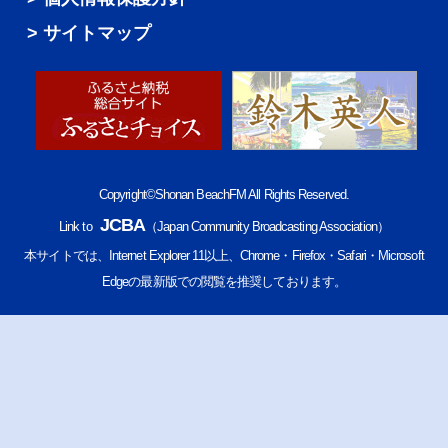
サイトマップ
Copyright©Shonan BeachFM All Rights Reserved.
JCBA
Link to
（Japan Community Broadcasting Association）
本サイトでは、Internet Explorer 11以上、Chrome・Firefox・Safari・Microsoft
Edgeの最新版での閲覧を推奨しております。