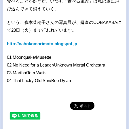
食べることが好きだ。いつも「食べる風景」は私の旅に飛
び込んできて消えていく。
という、森本菜穂子さんの写真展が、鎌倉のCOBAKABAに
て23日（火）まで行われています。
http://nahokomorimoto.blogspot.jp
01 Moonquake/Musette
02 No Need for a Leader/Unknown Mortal Orchestra
03 Martha/Tom Waits
04 That Lucky Old Sun/Bob Dylan