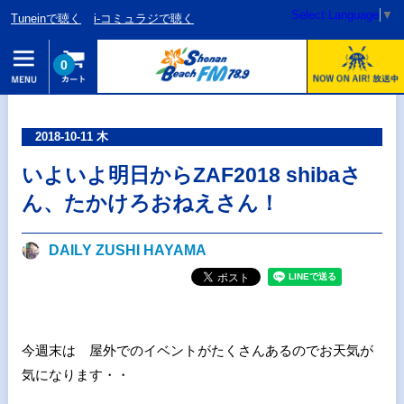
Select Language
▼
Tuneinで聴く
i-コミュラジで聴く
0
2018-10-11 木
いよいよ明日からZAF2018 shibaさ
ん、たかけろおねえさん！
DAILY ZUSHI HAYAMA
今週末は 屋外でのイベントがたくさんあるのでお天気が
気になります・・