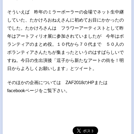
そういえば 昨年のミラーボーラーの会場でネット生中継
していた、たかけろおねえさんに初めてお目にかかったの
でした。たかけろさんは フラワーアーティストとして昨
年はアートフィリオ展に参加されていましたが 今年はボ
ランティアのまとめ役。１０代から７０代まで ５０人の
ボランティアさんたちが集まったというのはすばらしいで
すね。今日の生出演後「逗子から新たなアートの街を！明
日からよろしくお願いします」とツイート。
そのほかの企画については ZAF2018のHPまたは
facebookページをご覧下さい。