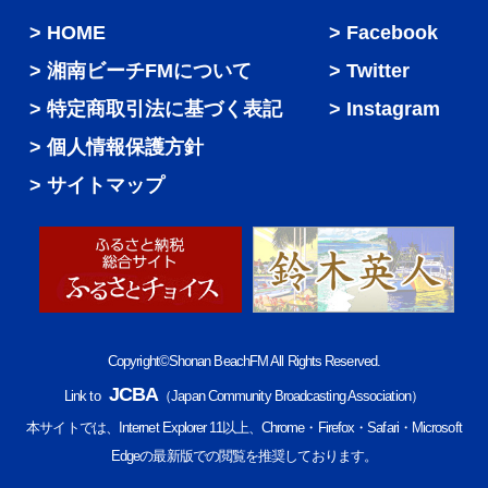
HOME
Facebook
湘南ビーチFMについて
Twitter
特定商取引法に基づく表記
Instagram
個人情報保護方針
サイトマップ
Copyright©Shonan BeachFM All Rights Reserved.
JCBA
Link to
（Japan Community Broadcasting Association）
本サイトでは、Internet Explorer 11以上、Chrome・Firefox・Safari・Microsoft
Edgeの最新版での閲覧を推奨しております。