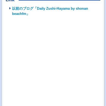
以前のブログ「Daily Zushi-Hayama by shonan
beachfm」