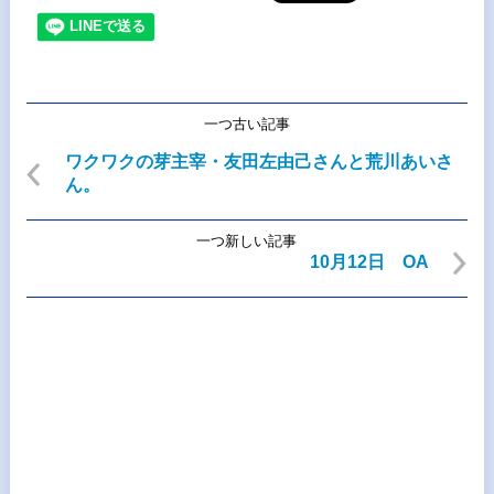
一つ古い記事
ワクワクの芽主宰・友田左由己さんと荒川あいさ
ん。
一つ新しい記事
10月12日 OA