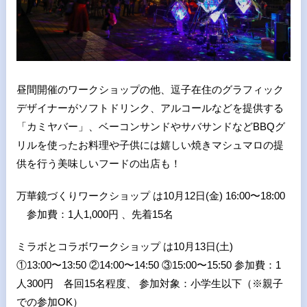
昼間開催のワークショップの他、逗子在住のグラフィック
デザイナーがソフトドリンク、アルコールなどを提供する
「カミヤバー」、ベーコンサンドやサバサンドなどBBQグ
リルを使ったお料理や子供には嬉しい焼きマシュマロの提
供を行う美味しいフードの出店も！
万華鏡づくりワークショップ は10月12日(金) 16:00〜18:00
参加費：1人1,000円 、先着15名
ミラボとコラボワークショップ は10月13日(土)
①13:00〜13:50 ②14:00〜14:50 ③15:00〜15:50 参加費：1
人300円 各回15名程度、 参加対象：小学生以下（※親子
での参加OK）