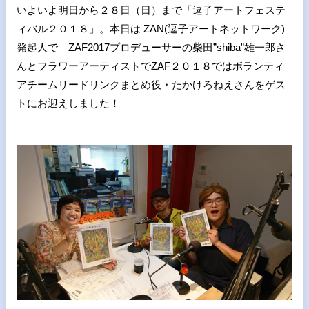
いよいよ明日から２８日（日）まで「逗子アートフェステ
ィバル２０１８」。本日は ZAN(逗子アートネットワーク)
発起人で ZAF2017プロデューサーの柴田”shiba”雄一郎さ
んとフラワーアーティストでZAF２０１８ではボランティ
アチームリードリンクまとめ役・たかけろねえさんをゲス
トにお迎えしました！