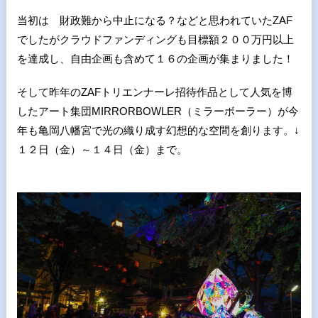
当初は 財政難から中止になる？などと思われていたZAF
でしたがクラウドファンディングも目標額２００万円以上
を達成し、自由企画も含めて１６の企画が集まりました！
そして昨年のZAFトリエンナーレ招待作品として人気を博
したアート集団MIRRORBOWLER（ミラーボーラー）が今
年も亀岡八幡宮で光の織り成す幻想的な空間を創ります。↓
１２日（金）～１４日（金）まで。