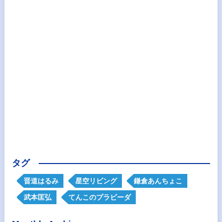
タグ
晋道はるみ
星空リビング
鎌倉あんちょこ
武本匡弘
てんこのプラビーダ