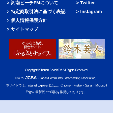
湘南ビーチFMについて
Twitter
特定商取引法に基づく表記
Instagram
個人情報保護方針
サイトマップ
Copyright©Shonan BeachFM All Rights Reserved.
JCBA
Link to
（Japan Community Broadcasting Association）
本サイトでは、Internet Explorer 11以上、Chrome・Firefox・Safari・Microsoft
Edgeの最新版での閲覧を推奨しております。