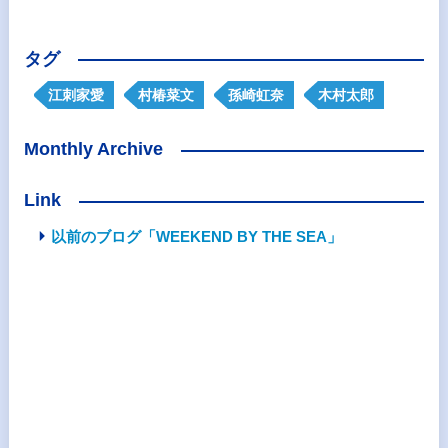
タグ
江刺家愛
村椿菜文
孫崎虹奈
木村太郎
Monthly Archive
Link
以前のブログ「WEEKEND BY THE SEA」