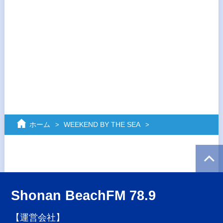
ホーム
WEEKEND BY THE SEA
Shonan BeachFM 78.9
【運営会社】