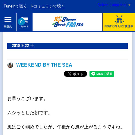
Select Language
▼
Tuneinで聴く
i-コミュラジで聴く
0
2018-9-22 土
WEEKEND BY THE SEA
お早うございます。
ムシッとした朝です。
風はごく弱めでしたが、午後から風が上がるようですね。