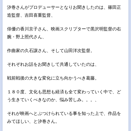
汐巻さんがプロデューサーとなりお聞きしたのは、篠田正
造監督、吉田喜重監督、
俳優の香川京子さん、
映画スクリプターで黒沢明監督の右
腕・野上照代さん、
作曲家の久石譲さん、そして山田洋次監督。
それぞれお話をお聞きして共通していたのは、
戦前戦後の大きな変化に立ち向かうべき葛藤。
１８０度、文化も思想も経済も全て変わっていく中で、ど
う生きていくべきなのか、悩み苦しみ。。。、
それが映画へとぶつけられている事を知った上で、作品を
みてほしい、と汐巻さん。