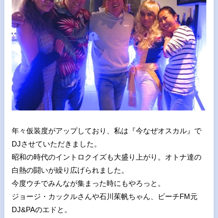
年々仮装度がアップしており、私は『今なぜオスカル』で
DJさせていただきました。
昭和の時代のイントロクイズも大盛り上がり。オトナ達の
白熱の闘いが繰り広げられました。
今度ウチでみんなが集まった時にもやろっと。
ジョージ・カックルさんや石川茱帆ちゃん、ビーチFM元
DJ&PAのエドと。