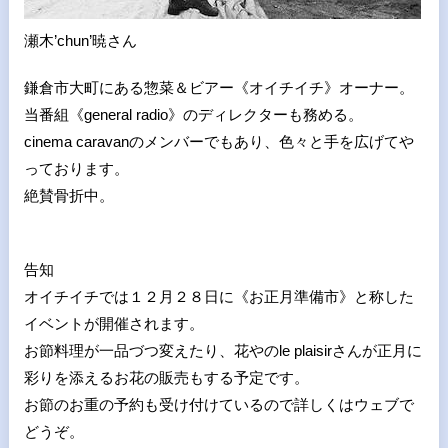
瀬木’chun’暁さん
鎌倉市大町にある惣菜＆ビアー《オイチイチ》オーナー。
当番組《general radio》のディレクターも務める。
cinema caravanのメンバーでもあり、色々と手を広げてや
っております。
絶賛骨折中。
告知
オイチイチでは１２月２８日に《お正月準備市》と称した
イベントが開催されます。
お節料理が一品づつ変えたり、花やのle plaisirさんが正月に
彩りを添えるお花の販売もする予定です。
お節のお重の予約も受け付けているので詳しくはウェブで
どうぞ。