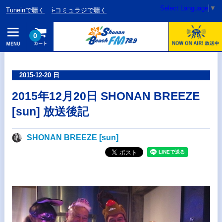
Select Language
▼
Tuneinで聴く
i-コミュラジで聴く
0
2015-12-20 日
2015年12月20日 SHONAN BREEZE
[sun] 放送後記
SHONAN BREEZE [sun]