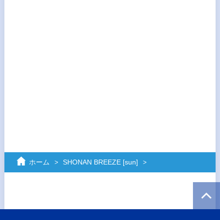
ホーム
SHONAN BREEZE [sun]