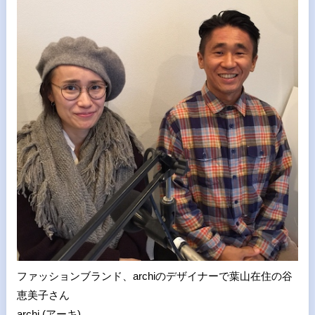
ファッションブランド、archiのデザイナーで葉山在住の谷
恵美子さん
archi (アーキ)