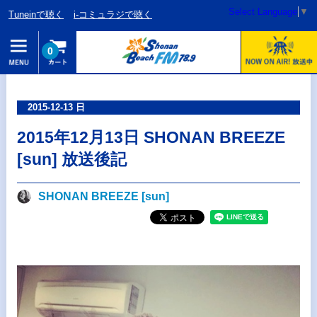
Select Language
▼
Tuneinで聴く
i-コミュラジで聴く
0
2015-12-13 日
2015年12月13日 SHONAN BREEZE
[sun] 放送後記
SHONAN BREEZE [sun]