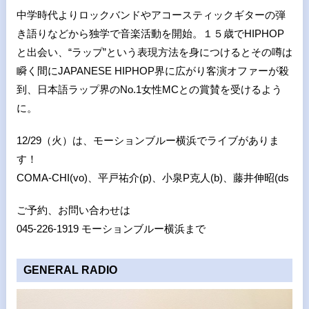
中学時代よりロックバンドやアコースティックギターの弾
き語りなどから独学で音楽活動を開始。１５歳でHIPHOP
と出会い、“ラップ”という表現方法を身につけるとその噂は
瞬く間にJAPANESE HIPHOP界に広がり客演オファーが殺
到、日本語ラップ界のNo.1女性MCとの賞賛を受けるよう
に。
12/29（火）は、モーションブルー横浜でライブがありま
す！
COMA-CHI(vo)、平戸祐介(p)、小泉P克人(b)、藤井伸昭(ds
ご予約、お問い合わせは
045-226-1919 モーションブルー横浜まで
GENERAL RADIO