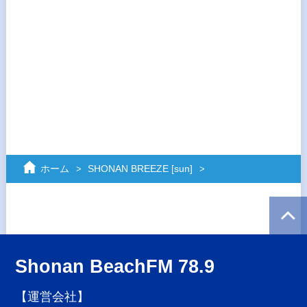
ホーム
SHONAN BREEZE [sun]
Shonan BeachFM 78.9
【運営会社】