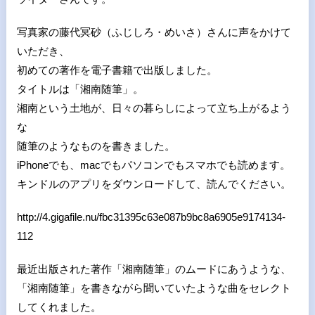
写真家の藤代冥砂（ふじしろ・めいさ）さんに声をかけて
いただき、
初めての著作を電子書籍で出版しました。
タイトルは「湘南随筆」。
湘南という土地が、日々の暮らしによって立ち上がるよう
な
随筆のようなものを書きました。
iPhoneでも、macでもパソコンでもスマホでも読めます。
キンドルのアプリをダウンロードして、読んでください。
http://4.gigafile.nu/fbc31395c63e087b9bc8a6905e9174134-
112
最近出版された著作「湘南随筆」のムードにあうような、
「湘南随筆」を書きながら聞いていたような曲をセレクト
してくれました。