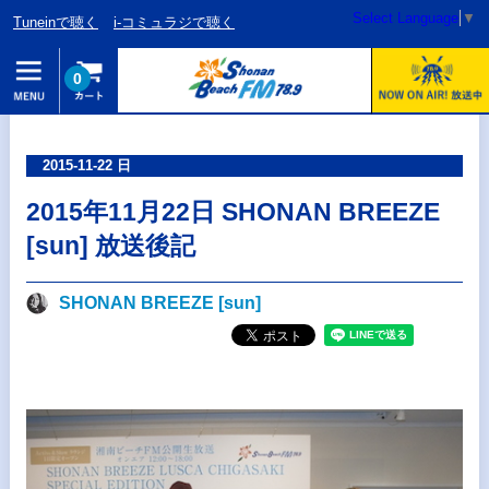
Select Language
▼
Tuneinで聴く
i-コミュラジで聴く
0
2015-11-22 日
2015年11月22日 SHONAN BREEZE
[sun] 放送後記
SHONAN BREEZE [sun]