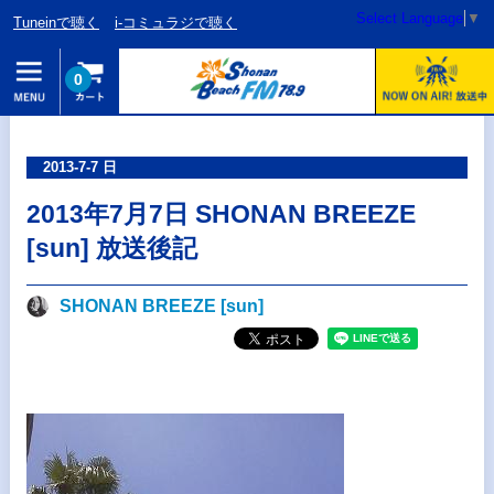
Select Language
▼
Tuneinで聴く
i-コミュラジで聴く
0
2013-7-7 日
2013年7月7日 SHONAN BREEZE
[sun] 放送後記
SHONAN BREEZE [sun]