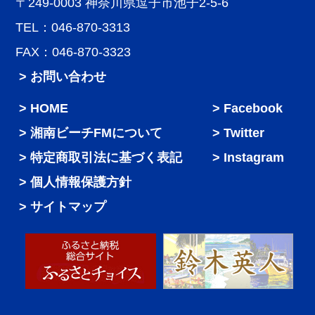
〒249-0003 神奈川県逗子市池子2-5-6
TEL：046-870-3313
FAX：046-870-3323
> お問い合わせ
HOME
Facebook
湘南ビーチFMについて
Twitter
特定商取引法に基づく表記
Instagram
個人情報保護方針
サイトマップ