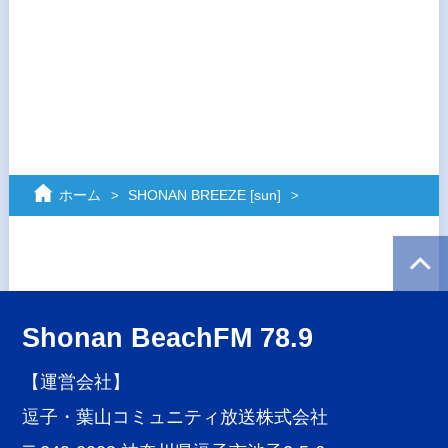
ホーム
SHONAN BREEZE [sun]
Shonan BeachFM 78.9
【運営会社】
逗子・葉山コミュニティ放送株式会社