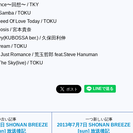
cence〜回想〜 / TKY
 Samba / TOKU
Need Of Love Today / TOKU
phosis / 宮本貴奈
tory(KUBOSSA ber.) / 久保田利伸
Dream / TOKU
n Just Romance / 荒玉哲郎 feat.Steve Hanuman
The Sky(live) / TOKU
つ古い記事
一つ新しい記事
3日 SHONAN BREEZE
2013年7月7日 SHONAN BREEZE
sun] 放送後記
[sun] 放送後記