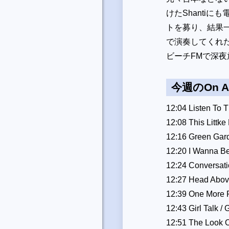
けたShanti
トを募り、結果一番
で演奏してくれ
ビーチFMで深
今週のOn 
12:04 Listen To 
12:08 This Littke
12:16 Green Gard
12:20 I Wanna Be
12:24 Conversati
12:27 Head Abov
12:39 One More 
12:43 Girl Talk /
12:51 The Look O