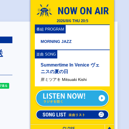
2026/8/6 THU 20:5
番組 PROGRAM
MORNING JAZZ
送
楽曲 SONG
Summertime In Venice ヴェ
ニスの夏の日
岸ミツアキ Mitsuaki Kishi