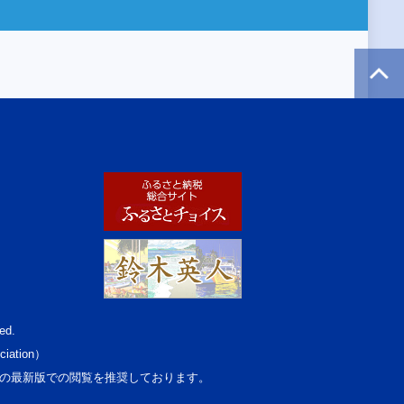
ed.
ciation）
osoft Edgeの最新版での閲覧を推奨しております。