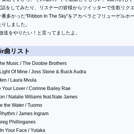
にも電話をしてみたり、リスナーの皆様からツイッターで生歌リク
多かった“Ribbon In The Sky”をアカペラとフリューゲルホ
たりしました。
夜放送をやりたい！と言ってましたよ。
Air曲リスト
The Music / The Doobie Brothers
 Light Of Mine / Joss Stone & Buick Audra
en / Laura Mvula
 Your Lover / Corinne Bailey Rae
on / Natalie Wiliams feat.Nate James
e the Water / Tuomo
Rhythm / James Ingram
 Greg Phillinganes
n Your Face / Yutaka