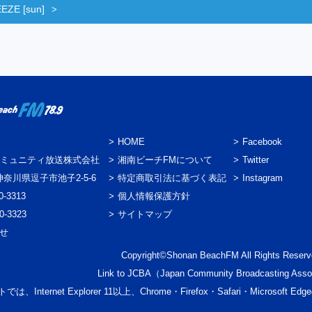
ZE [sun]
HOME
Facebook
ミュニティ放送株式会社
湘南ビーチFMについて
Twitter
3 神奈川県逗子市池子2-5-6
特定商取引法に基づく表記
Instagram
0-3313
個人情報保護方針
0-3323
サイトマップ
わせ
Copyright©Shonan BeachFM All Rights Reserv
Link to
JCBA
（Japan Community Broadcasting Asso
では、Internet Explorer 11以上、Chrome・Firefox・Safari・Micr