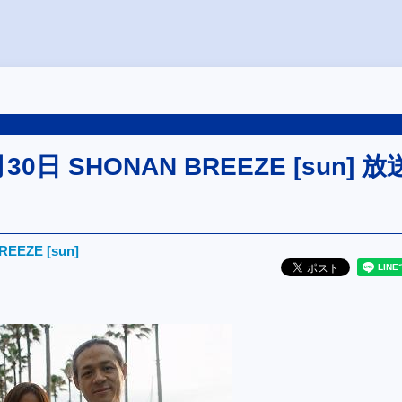
30日 SHONAN BREEZE [sun] 放
EEZE [sun]