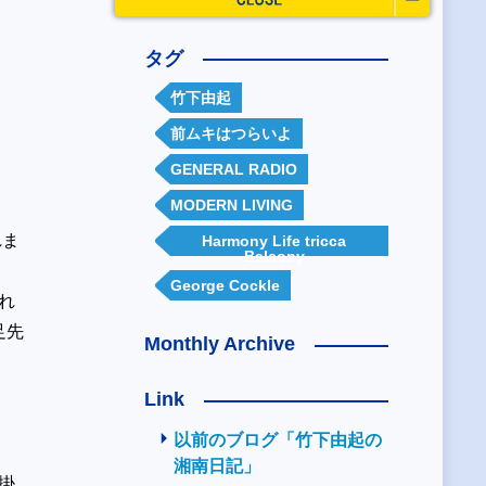
タグ
竹下由起
前ムキはつらいよ
GENERAL RADIO
MODERN LIVING
れま
Harmony Life tricca
Balcony
George Cockle
れ
足先
Monthly Archive
Link
以前のブログ「竹下由起の
湘南日記」
掛