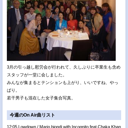
3月の引っ越し慰労会が行われて、久しぶりに卒業生も含め
スタッフが一堂に会しました。
みんなが集まるとテンションも上がり、いいですね、やっ
ぱり。
若干男子も混在した女子集合写真。
今週のOn Air曲リスト
12:05 Lowdown / Mario biondi with Incognito feat.Chaka Khan