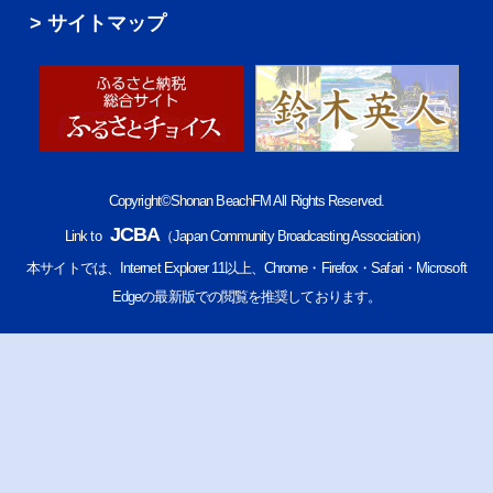
サイトマップ
Copyright©Shonan BeachFM All Rights Reserved.
JCBA
Link to
（Japan Community Broadcasting Association）
本サイトでは、Internet Explorer 11以上、Chrome・Firefox・Safari・Microsoft
Edgeの最新版での閲覧を推奨しております。