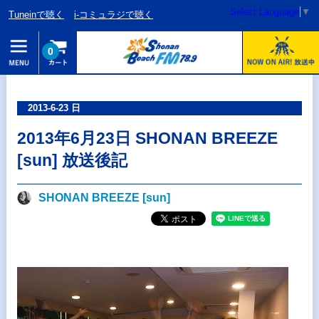
Select Language
▼
Tuneinで聴く
i-コミュラジで聴く
0
2013-6-23 日
2013年6月23日 SHONAN BREEZE
[sun] 放送後記
SHONAN BREEZE [sun]