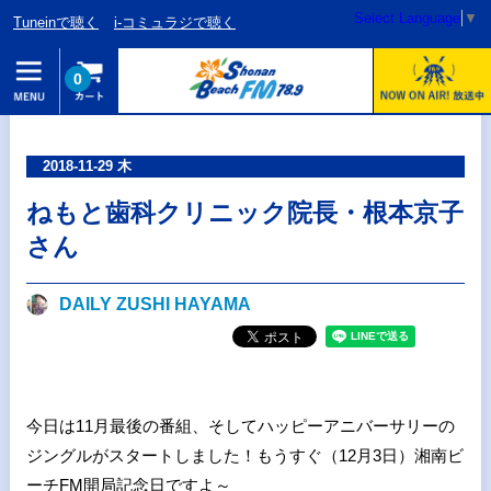
Select Language
▼
Tuneinで聴く
i-コミュラジで聴く
0
2018-11-29 木
ねもと歯科クリニック院長・根本京子
さん
DAILY ZUSHI HAYAMA
今日は11月最後の番組、そしてハッピーアニバーサリーの
ジングルがスタートしました！もうすぐ（12月3日）湘南ビ
ーチFM開局記念日ですよ～