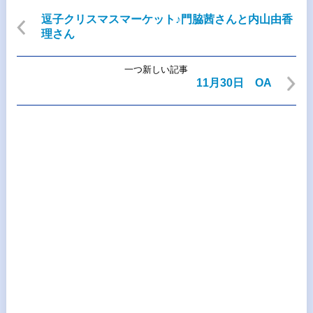
逗子クリスマスマーケット♪門脇茜さんと内山由香
理さん
一つ新しい記事
11月30日 OA