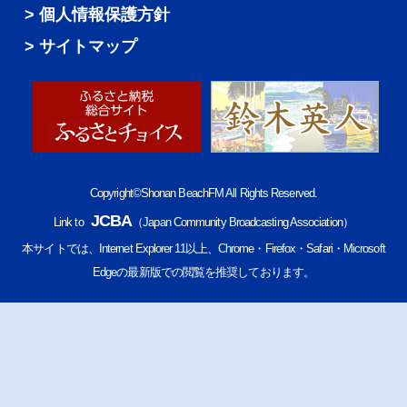
個人情報保護方針
サイトマップ
Copyright©Shonan BeachFM All Rights Reserved.
JCBA
Link to
（Japan Community Broadcasting Association）
本サイトでは、Internet Explorer 11以上、Chrome・Firefox・Safari・Microsoft
Edgeの最新版での閲覧を推奨しております。