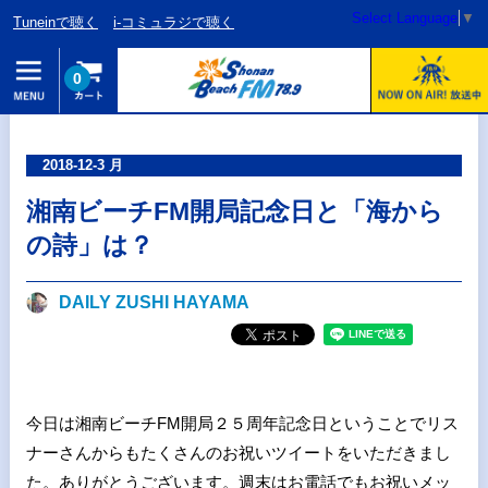
Select Language
▼
Tuneinで聴く
i-コミュラジで聴く
0
2018-12-3 月
湘南ビーチFM開局記念日と「海から
の詩」は？
DAILY ZUSHI HAYAMA
今日は湘南ビーチFM開局２５周年記念日ということでリス
ナーさんからもたくさんのお祝いツイートをいただきまし
た。ありがとうございます。週末はお電話でもお祝いメッ