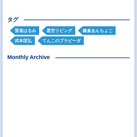
タグ
晋道はるみ
星空リビング
鎌倉あんちょこ
武本匡弘
てんこのプラビーダ
Monthly Archive