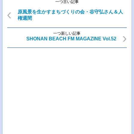
一つ古い記事
原風景を生かすまちづくりの会・谷守弘さん＆人
権週間
一つ新しい記事
SHONAN BEACH FM MAGAZINE Vol.52