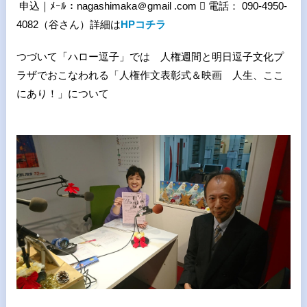
申込｜ﾒｰﾙ：nagashimaka＠gmail .com 􀉹 電話： 090-4950-
4082（谷さん）詳細は
HPコチラ
つづいて「ハロー逗子」では 人権週間と明日逗子文化プ
ラザでおこなわれる「人権作文表彰式＆映画 人生、ここ
にあり！」について