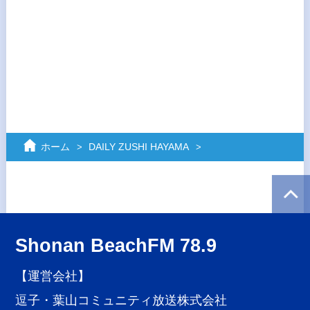
ホーム
DAILY ZUSHI HAYAMA
Shonan BeachFM 78.9
【運営会社】
逗子・葉山コミュニティ放送株式会社