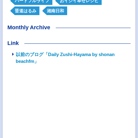
ハートフルライフ
おイシイ幸せレシピ
晋道はるみ
湘南日和
Monthly Archive
Link
以前のブログ「Daily Zushi-Hayama by shonan
beachfm」