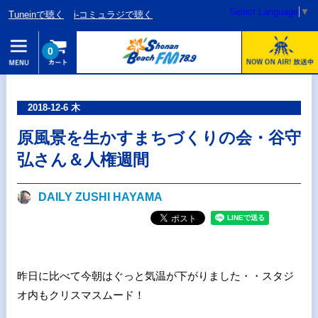
Select Language
▼
Tuneinで聴く
i-コミュラジで聴く
0
2018-12-6 木
原風景を生かすまちづくりの会・谷守
弘さん＆人権週間
DAILY ZUSHI HAYAMA
昨日に比べて今朝はぐっと気温が下がりました・・スタジ
オ内もクリスマスムード！