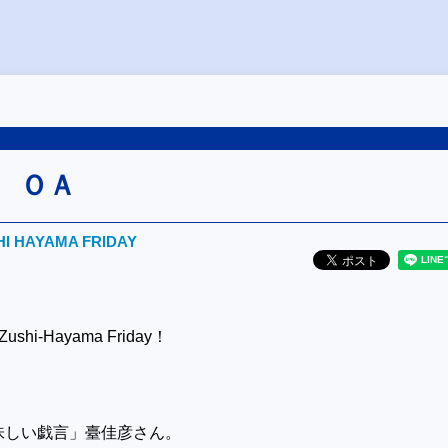
日 ＯＡ
HI HAYAMA FRIDAY
shi-Hayama Friday！
味しい戯言」臺佳彦さん。