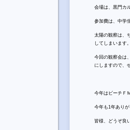
会場は、黒門カ
参加費は、中学
太陽の観察は、
してしまいます
今回の観察会は
にしますので、
今年はビーチＦＭ
今年も1年あり
皆様、どうぞ良