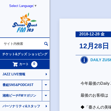
Select Language
▼
2018-12-28 金
12月28
チケット&グッズ ショッピング
DAILY ZUS
0
カート
JAZZ LIVE情報
今年最後のDaily Zu
番組SNS&PODCAST
最後のお客様は
湘南ビーチFMマガジン
パーソナリティ&スタッフ
◆「臺さんの美