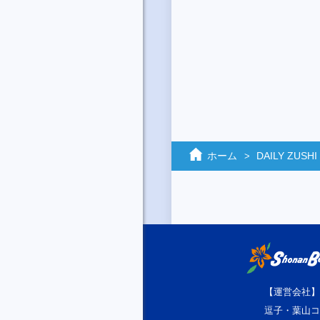
ホーム
DAILY ZUSHI
【運営会社】
逗子・葉山コ