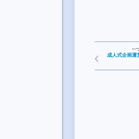
一
成人式企画運