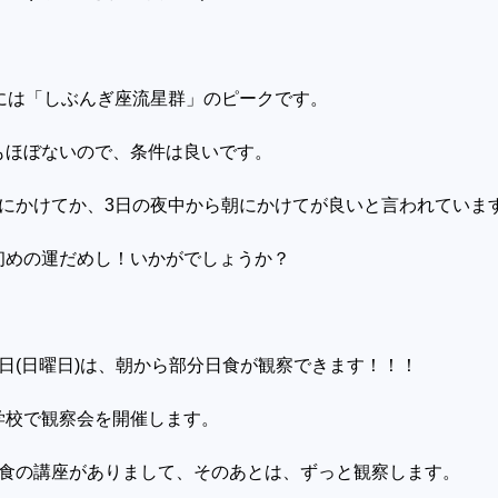
には「しぶんぎ座流星群」のピークです。
もほぼないので、条件は良いです。
朝にかけてか、
3
日の夜中から朝にかけてが良いと言われていま
初めの運だめし！いかがでしょうか？
日
(
日曜日
)
は、朝から部分日食が観察できます！！！
学校で観察会を開催します。
食の講座がありまして、そのあとは、ずっと観察します。