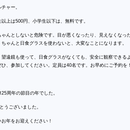
ルチャー。
生以上は
500
円、小学生以下は、無料です。
ちゃんとしないと危険です。目が悪くなったり、見えなくなっ
。ちゃんと日食グラスを使わないと、大変なことになります。
、望遠鏡も使って、日食グラスがなくても、安全に観察できる
ぜひ、参加してください。定員は
40
名です。お早めにご予約を
25周年の節目の年でした。
がとうございました。
いお年をお迎えください！