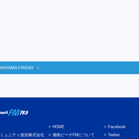
 HAYAMA FRIDAY
HOME
Facebook
ミュニティ放送株式会社
湘南ビーチFMについて
Twitter