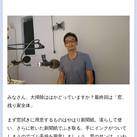
みなさん、大掃除ははかどっていますか？最終回は「窓、
残り家全体」
まず窓拭きに用意するものはやはり新聞紙。濡らして使
い、さらに乾いた新聞紙でふき取る。手にインクがついて
しまうのでゴム手袋を用意しましょう。窓のサンは いわ