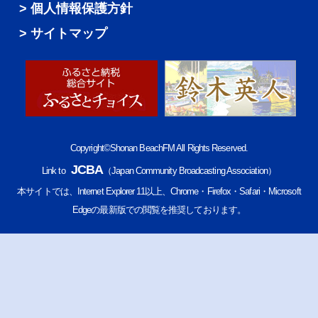
個人情報保護方針
サイトマップ
Copyright©Shonan BeachFM All Rights Reserved.
JCBA
Link to
（Japan Community Broadcasting Association）
本サイトでは、Internet Explorer 11以上、Chrome・Firefox・Safari・Microsoft
Edgeの最新版での閲覧を推奨しております。