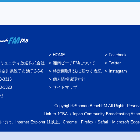
HOME
Facebook
ミュニティ放送株式会社
湘南ビーチFMについて
Twitter
3 神奈川県逗子市池子2-5-6
特定商取引法に基づく表記
Instagram
0-3313
個人情報保護方針
0-3323
サイトマップ
わせ
Copyright©Shonan BeachFM All Rights Reserv
Link to
JCBA
（Japan Community Broadcasting Asso
では、Internet Explorer 11以上、Chrome・Firefox・Safari・Micr