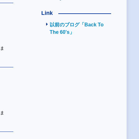
Link
以前のブログ「Back To
The 60's」
ツま
ツま