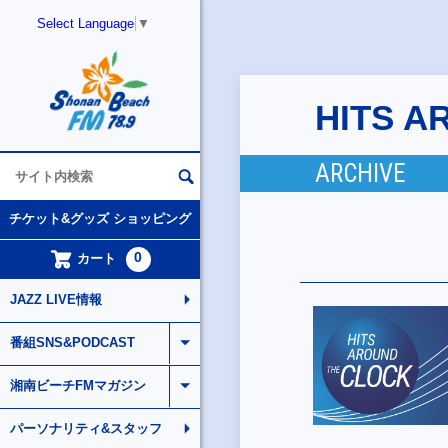
Select Language
▼
HITS A
ARCHIVE
チケット&グッズ ショッピング
0
カート
JAZZ LIVE情報
番組SNS&PODCAST
湘南ビーチFMマガジン
パーソナリティ&スタッフ