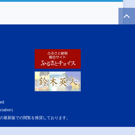
ed.
ciation）
osoft Edgeの最新版での閲覧を推奨しております。