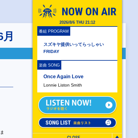
2026/8/6 THU 21:12
番組 PROGRAM
年6月
スズキヤ提供いってらっしゃい
FRIDAY
楽曲 SONG
Once Again Love
Lonnie Liston Smith
ツま