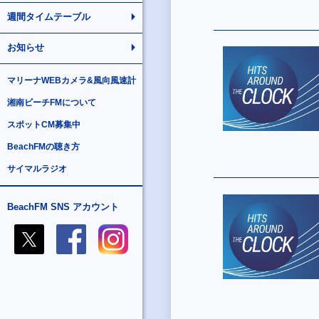
週間タイムテーブル
お知らせ
マリーナWEBカメラ&風向風速計
湘南ビーチFMについて
スポットCM募集中
BeachFMの聴き方
サイマルラジオ
BeachFM SNS アカウント