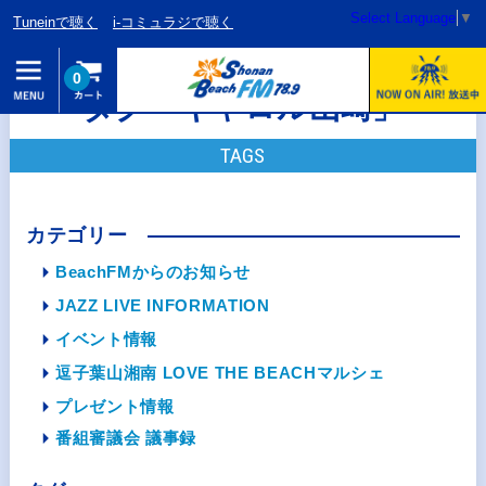
Select Language
▼
Tuneinで聴く
i-コミュラジで聴く
0
タグ「キャロル山崎」
TAGS
カテゴリー
BeachFMからのお知らせ
JAZZ LIVE INFORMATION
イベント情報
逗子葉山湘南 LOVE THE BEACHマルシェ
プレゼント情報
番組審議会 議事録