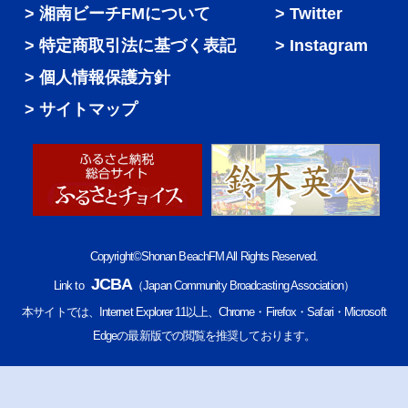
湘南ビーチFMについて
Twitter
特定商取引法に基づく表記
Instagram
個人情報保護方針
サイトマップ
Copyright©Shonan BeachFM All Rights Reserved.
JCBA
Link to
（Japan Community Broadcasting Association）
本サイトでは、Internet Explorer 11以上、Chrome・Firefox・Safari・Microsoft
Edgeの最新版での閲覧を推奨しております。