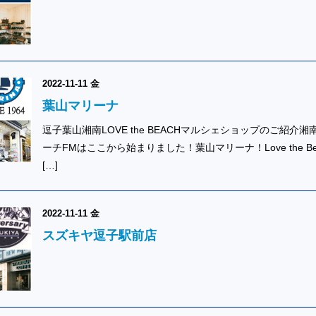
2022-11-11 金
葉山マリーナ
逗子葉山湘南LOVE the BEACHマルシェショップのご紹介湘
ーチFMはここから始まりました！葉山マリーナ！Love the Be
[…]
2022-11-11 金
スズキヤ逗子駅前店