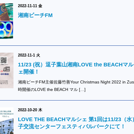
2022-11-11 金
湘南ビーチFM
2022-11-1 火
11/23 (祝）逗子葉山湘南LOVE the BEACHマ
ェ開催！
湘南ビーチFM主催佐藤竹善Your Christmas Night 2022 in Zus
時開催のLOVE the BEACH マル […]
2022-10-20 木
LOVE THE BEACHマルシェ 第1回は11/23（
子交流センターフェスティバルバークにて！