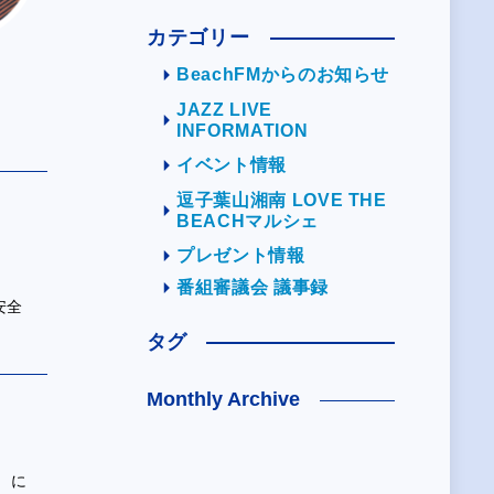
カテゴリー
BeachFMからのお知らせ
JAZZ LIVE
INFORMATION
イベント情報
逗子葉山湘南 LOVE THE
BEACHマルシェ
プレゼント情報
番組審議会 議事録
安全
タグ
Monthly Archive
」 に