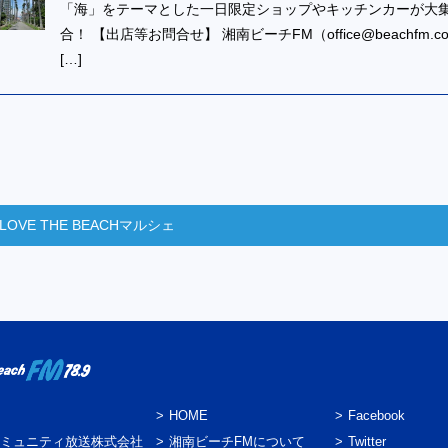
「海」をテーマとした一日限定ショップやキッチンカーが大
合！ 【出店等お問合せ】 湘南ビーチFM（office@beachfm.co.
[…]
OVE THE BEACHマルシェ
HOME
Facebook
ミュニティ放送株式会社
湘南ビーチFMについて
Twitter