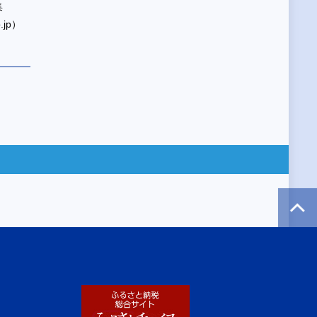
集
jp）