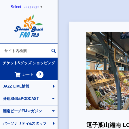
Select Language
▼
チケット&グッズ ショッピング
0
カート
JAZZ LIVE情報
番組SNS&PODCAST
湘南ビーチFMマガジン
パーソナリティ&スタッフ
逗子葉山湘南 LO