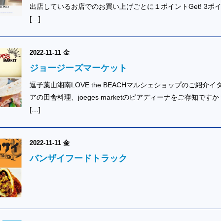
出店しているお店でのお買い上げごとに１ポイントGet! 3ポ
[…]
2022-11-11 金
ジョージーズマーケット
逗子葉山湘南LOVE the BEACHマルシェショップのご紹介イ
アの田舎料理、joeges marketのピアディーナをご存知ですか
[…]
2022-11-11 金
バンザイフードトラック