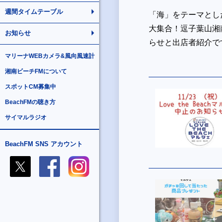
週間タイムテーブル
「海」をテーマとし
大集合！逗子葉山湘南 
お知らせ
らせと出店者紹介で
マリーナWEBカメラ&風向風速計
湘南ビーチFMについて
スポットCM募集中
BeachFMの聴き方
サイマルラジオ
BeachFM SNS アカウント