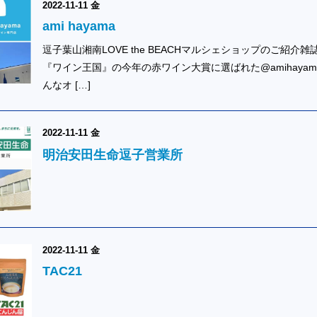
2022-11-11 金
ami hayama
逗子葉山湘南LOVE the BEACHマルシェショップのご紹介雑
『ワイン王国』の今年の赤ワイン大賞に選ばれた@amihayam
んなオ […]
2022-11-11 金
明治安田生命逗子営業所
2022-11-11 金
TAC21