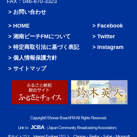
FAX：046-870-3323
> お問い合わせ
HOME
Facebook
湘南ビーチFMについて
Twitter
特定商取引法に基づく表記
Instagram
個人情報保護方針
サイトマップ
Copyright©Shonan BeachFM All Rights Reserved.
JCBA
Link to
（Japan Community Broadcasting Association）
本サイトでは、Internet Explorer 11以上、Chrome・Firefox・Safari・Microsoft