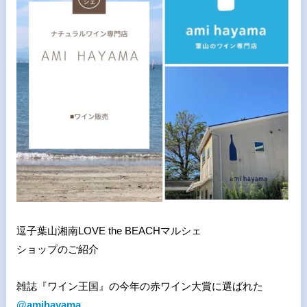
逗子葉山湘南
LOVE the BEACH
マルシェ
ショップのご紹介
雑誌『ワイン王国』の今年の赤ワイン大賞に選ばれた
@amihayama