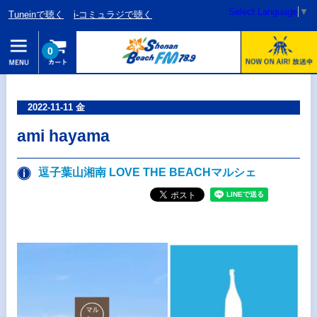
Select Language
▼
Tuneinで聴く
i-コミュラジで聴く
0
2022-11-11 金
ami hayama
逗子葉山湘南 LOVE THE BEACHマルシェ