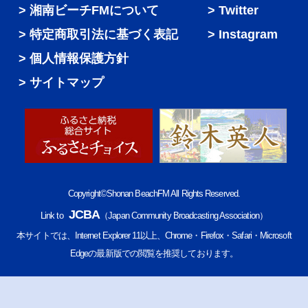
湘南ビーチFMについて
Twitter
特定商取引法に基づく表記
Instagram
個人情報保護方針
サイトマップ
Copyright©Shonan BeachFM All Rights Reserved.
JCBA
Link to
（Japan Community Broadcasting Association）
本サイトでは、Internet Explorer 11以上、Chrome・Firefox・Safari・Microsoft
Edgeの最新版での閲覧を推奨しております。