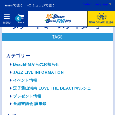
Select Language
▼
Tuneinで聴く
i-コミュラジで聴く
0
タグ「トミースナイダー」
TAGS
カテゴリー
BeachFMからのお知らせ
JAZZ LIVE INFORMATION
イベント情報
逗子葉山湘南 LOVE THE BEACHマルシェ
プレゼント情報
番組審議会 議事録