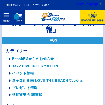
Select Language
▼
Tuneinで聴く
i-コミュラジで聴く
0
タグ「ライブ・イベント情
報」
TAGS
カテゴリー
BeachFMからのお知らせ
JAZZ LIVE INFORMATION
イベント情報
逗子葉山湘南 LOVE THE BEACHマルシェ
プレゼント情報
番組審議会 議事録