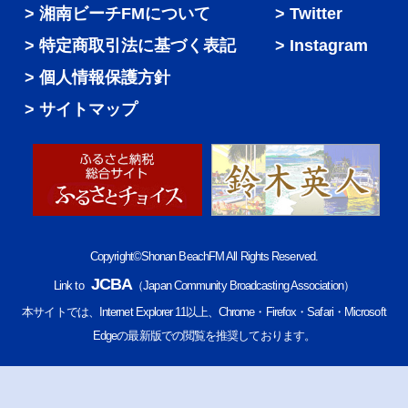
湘南ビーチFMについて
Twitter
特定商取引法に基づく表記
Instagram
個人情報保護方針
サイトマップ
Copyright©Shonan BeachFM All Rights Reserved.
JCBA
Link to
（Japan Community Broadcasting Association）
本サイトでは、Internet Explorer 11以上、Chrome・Firefox・Safari・Microsoft
Edgeの最新版での閲覧を推奨しております。