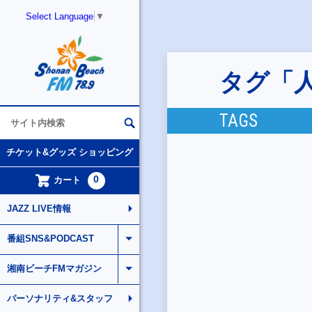
Select Language
▼
タグ「
TAGS
チケット&グッズ ショッピング
0
カート
JAZZ LIVE情報
番組SNS&PODCAST
湘南ビーチFMマガジン
パーソナリティ&スタッフ