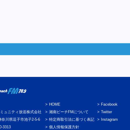
HOME
Facebook
ミュニティ放送株式会社
湘南ビーチFMについて
Twitter
3 神奈川県逗子市池子2-5-6
特定商取引法に基づく表記
Instagram
0-3313
個人情報保護方針