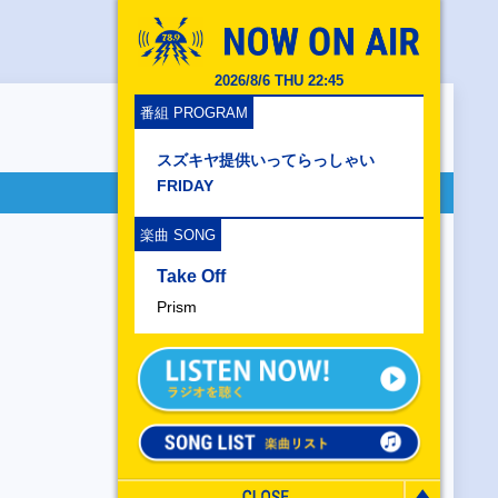
2026/8/6 THU 22:45
番組 PROGRAM
スズキヤ提供いってらっしゃい
FRIDAY
楽曲 SONG
Take Off
Prism