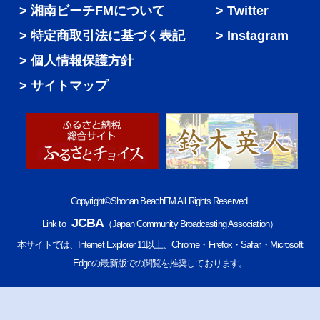
湘南ビーチFMについて
Twitter
特定商取引法に基づく表記
Instagram
個人情報保護方針
サイトマップ
Copyright©Shonan BeachFM All Rights Reserved.
JCBA
Link to
（Japan Community Broadcasting Association）
本サイトでは、Internet Explorer 11以上、Chrome・Firefox・Safari・Microsoft
Edgeの最新版での閲覧を推奨しております。