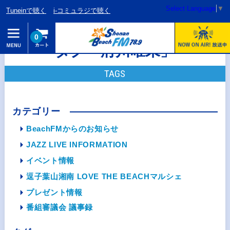
Select Language
▼
Tuneinで聴く
i-コミュラジで聴く
0
タグ「府川唯未」
TAGS
カテゴリー
BeachFMからのお知らせ
JAZZ LIVE INFORMATION
イベント情報
逗子葉山湘南 LOVE THE BEACHマルシェ
プレゼント情報
番組審議会 議事録