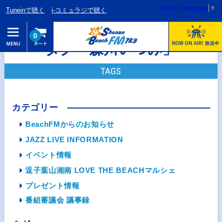
Select Language
▼
Tuneinで聴く
i-コミュラジで聴く
0
タグ「森川いつみ」
TAGS
カテゴリー
BeachFMからのお知らせ
JAZZ LIVE INFORMATION
イベント情報
逗子葉山湘南 LOVE THE BEACHマルシェ
プレゼント情報
番組審議会 議事録