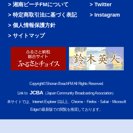
湘南ビーチFMについて
Twitter
特定商取引法に基づく表記
Instagram
個人情報保護方針
サイトマップ
Copyright©Shonan BeachFM All Rights Reserved.
JCBA
Link to
（Japan Community Broadcasting Association）
本サイトでは、Internet Explorer 11以上、Chrome・Firefox・Safari・Microsoft
Edgeの最新版での閲覧を推奨しております。