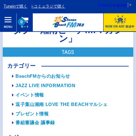
Select Language
▼
Tuneinで聴く
i-コミュラジで聴く
0
タグ「湘南ビーチfmマガジ
ン」
TAGS
カテゴリー
BeachFMからのお知らせ
JAZZ LIVE INFORMATION
イベント情報
逗子葉山湘南 LOVE THE BEACHマルシェ
プレゼント情報
番組審議会 議事録