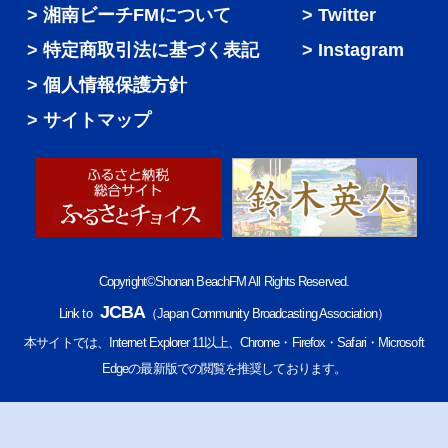
湘南ビーチFMについて
Twitter
特定商取引法に基づく表記
Instagram
個人情報保護方針
サイトマップ
Copyright©Shonan BeachFM All Rights Reserved.
JCBA
Link to
（Japan Community Broadcasting Association）
本サイトでは、Internet Explorer 11以上、Chrome・Firefox・Safari・Microsoft
Edgeの最新版での閲覧を推奨しております。