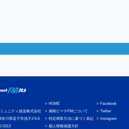
HOME
Facebook
ミュニティ放送株式会社
湘南ビーチFMについて
Twitter
3 神奈川県逗子市池子2-5-6
特定商取引法に基づく表記
Instagram
0-3313
個人情報保護方針