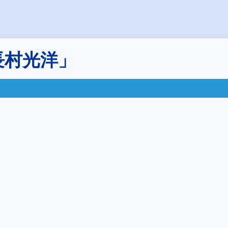
長村光洋」