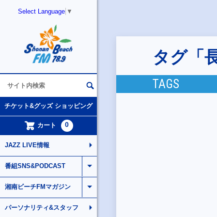
Select Language
▼
タグ「
TAGS
チケット&グッズ ショッピング
0
カート
JAZZ LIVE情報
番組SNS&PODCAST
湘南ビーチFMマガジン
パーソナリティ&スタッフ