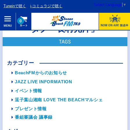
Select Language
▼
Tuneinで聴く
i-コミュラジで聴く
0
タグ「長村光洋」
TAGS
カテゴリー
BeachFMからのお知らせ
JAZZ LIVE INFORMATION
イベント情報
逗子葉山湘南 LOVE THE BEACHマルシェ
プレゼント情報
番組審議会 議事録