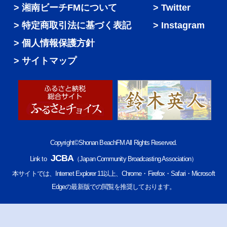
湘南ビーチFMについて
Twitter
特定商取引法に基づく表記
Instagram
個人情報保護方針
サイトマップ
Copyright©Shonan BeachFM All Rights Reserved.
JCBA
Link to
（Japan Community Broadcasting Association）
本サイトでは、Internet Explorer 11以上、Chrome・Firefox・Safari・Microsoft
Edgeの最新版での閲覧を推奨しております。