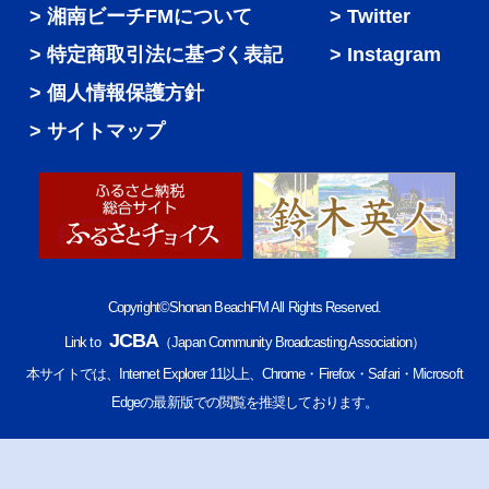
湘南ビーチFMについて
Twitter
特定商取引法に基づく表記
Instagram
個人情報保護方針
サイトマップ
Copyright©Shonan BeachFM All Rights Reserved.
JCBA
Link to
（Japan Community Broadcasting Association）
本サイトでは、Internet Explorer 11以上、Chrome・Firefox・Safari・Microsoft
Edgeの最新版での閲覧を推奨しております。