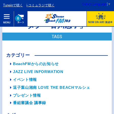
Select Language
▼
Tuneinで聴く
i-コミュラジで聴く
0
タグ「香川恵子」
TAGS
カテゴリー
BeachFMからのお知らせ
JAZZ LIVE INFORMATION
イベント情報
逗子葉山湘南 LOVE THE BEACHマルシェ
プレゼント情報
番組審議会 議事録